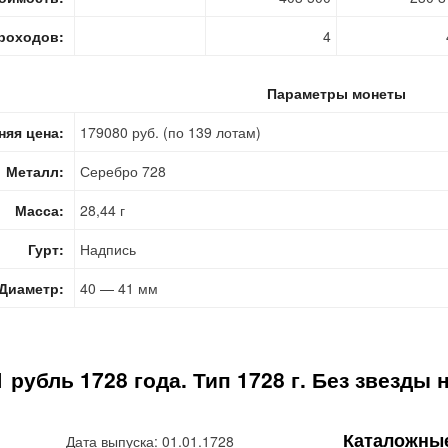
роходов:
4
Параметры монеты
няя цена:
179080 руб. (по 139 лотам)
Металл:
Серебро 728
Масса:
28,44 г
Гурт:
Надпись
Диаметр:
40 — 41 мм
1 рубль 1728 года. Тип 1728 г. Без звезд
Каталожны
Дата выпуска: 01.01.1728