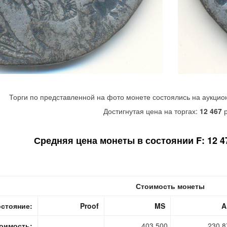
Торги по представленной на фото монете состоялись на аукцио
Достигнутая цена на торгах:
12 467
р
Средняя цена монеты в состоянии F: 12 470
Стоимость монеты
стояние:
Proof
MS
A
оимость:
403 500
230 8