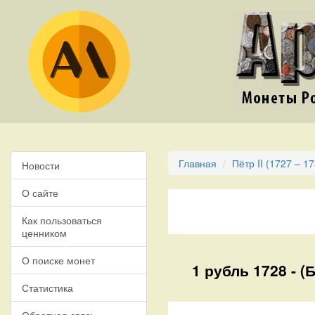
Главная
Пётр II (1727 – 1
Новости
О сайте
Как пользоваться
ценником
О поиске монет
1 рубль 1728 - (
Статистика