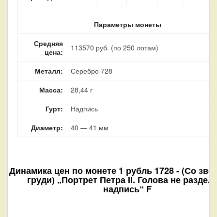
Параметры монеты
Средняя
113570 руб. (по 250 лотам)
цена:
Металл:
Серебро 728
Масса:
28,44 г
Гурт:
Надпись
Диаметр:
40 — 41 мм
Динамика цен по монете
1 рубль 1728 - (Со зве
груди) „Портрет Петра II. Голова не раздел
надпись“ F