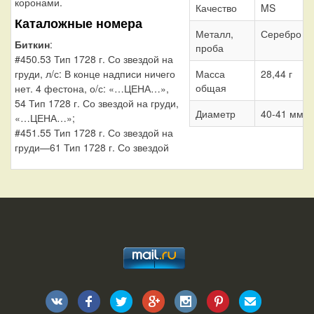
коронами.
Качество
MS
Каталожные номера
Металл,
Серебро 7
Биткин
:
проба
#450.53 Тип 1728 г. Со звездой на
груди, л/с: В конце надписи ничего
Масса
28,44 г
общая
нет. 4 фестона, о/с: «…ЦЕНА…»,
54 Тип 1728 г. Со звездой на груди,
Диаметр
40-41 мм
«…ЦЕНА…»;
#451.55 Тип 1728 г. Со звездой на
груди—61 Тип 1728 г. Со звездой