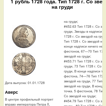
1 рубль 1728 года. Тип 1728 г. Со зве
на груди
на груди;
#452.63 Тип 1728 г. Со зв
груди, Звезды в надписи, 
1728 г. Со звездой на груди
Тип 1728 г. Со звездой на 
конце надписи ничего нет.
фестонов, 67—70 Тип 1728
звездой на груди;
#453.71 Тип 1728 г. Со зв
груди, 73 Тип 1728 г. Со з
груди, В конце надписи точ
фестона, 74—76 Тип 1728 
звездой на груди, 77 Тип 1
Дата выпуска: 01.01.1728
звездой на груди, В конце
точка. 5 фестонов, 78 Тип 
Аверс
Со звездой на груди;
В центре профильный портрет
#454.79 Тип 1728 г. Со зв
вправо императора Петра II,
груди—82 Тип 1728 г. Со з