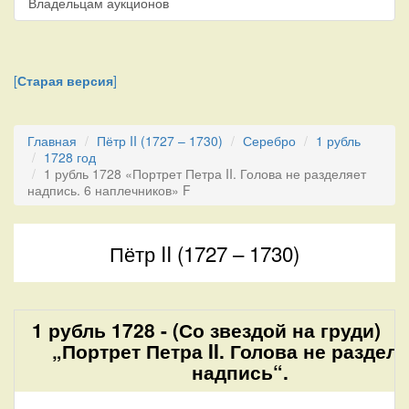
Владельцам аукционов
[
Старая версия
]
Главная
Пётр II (1727 – 1730)
Серебро
1 рубль
1728 год
1 рубль 1728 «Портрет Петра II. Голова не разделяет
надпись. 6 наплечников» F
Пётр II (1727 – 1730)
1 рубль 1728 - (Со звездой на груди)
„Портрет Петра II. Голова не разделя
надпись“.