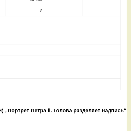
2
си) „Портрет Петра II. Голова разделяет надпись“