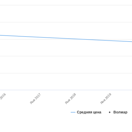
Янв 2019
 2016
Янв 2017
Янв 2018
Средняя цена
Волмар