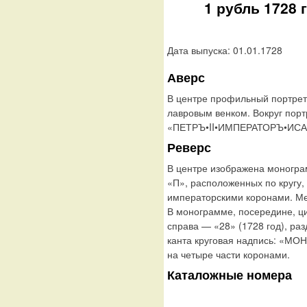
1 рубль 1728 
Дата выпуска: 01.01.1728
Аверс
В центре профильный портрет
лавровым венком. Вокруг порт
«ПЕТРЪ•II•ИМПЕРАТОРЪ•ИС
Реверс
В центре изображена моногра
«П», расположенных по кругу,
императорскими коронами. Ме
В монограмме, посередине, ц
справа — «28» (1728 год), р
канта круговая надпись: «М
на четыре части коронами.
Каталожные номера