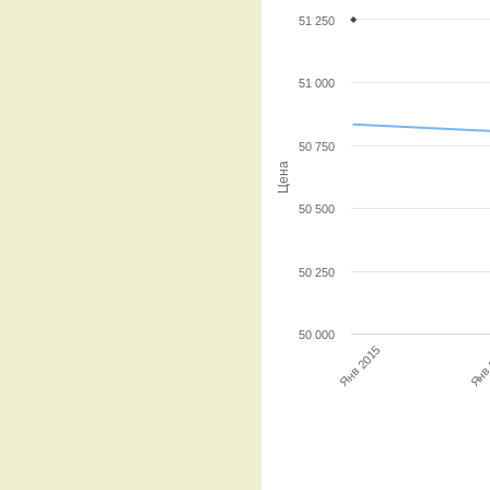
51 250
51 000
50 750
Цена
50 500
50 250
50 000
Янв 2015
Янв