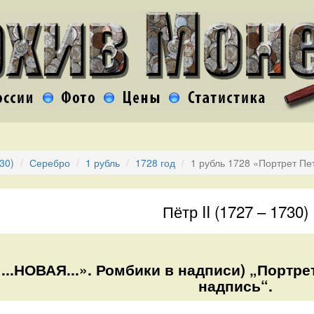
730)
Серебро
1 рубль
1728 год
1 рубль 1728 «Портрет Пет
Пётр II (1727 – 1730)
(«...НОВАЯ...». Ромбики в надписи) „Портре
надпись“.