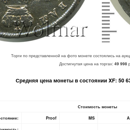
Торги по представленной на фото монете состоялись на аук
Достигнутая цена на торгах:
49 998
р
Средняя цена монеты в состоянии XF: 50 63
Стоимость монеты
стояние:
Proof
MS
A
оимость: