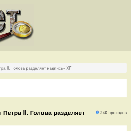
ра II. Голова разделяет надпись» XF
т Петра II. Голова разделяет
240 проходов