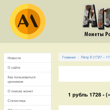
Главная
Пётр II (1727 – 1
Новости
О сайте
Как пользоваться
ценником
О поиске монет
1 рубль 1728 - 
Статистика