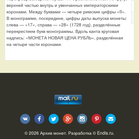
верхней частью внутрь и увенчанных императорскими
М
коронами. Между буквами — четыре римские цифры «II».
Д
В монограмме, посередине, цифры даты выпуска монеты:
слева — «17», справа — «28» (1728 год), разделённые
перекрестием букв монограммы. Вдоль канта круговая
надпись: «МОНЕТА НОВАЯ ЦЕНА РУБЛЬ», разделённая
на четыре части коронами.
© 2026
Архив монет
. Разработка ©
Endis.ru
.