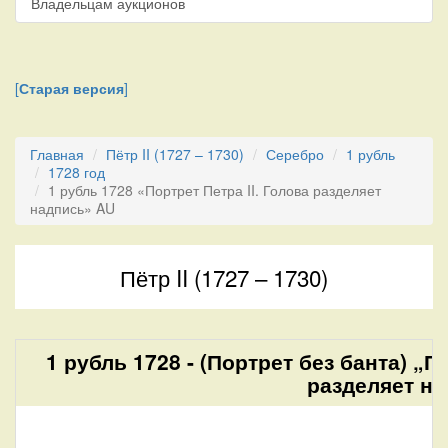
Владельцам аукционов
[
Старая версия
]
Главная
Пётр II (1727 – 1730)
Серебро
1 рубль
1728 год
1 рубль 1728 «Портрет Петра II. Голова разделяет
надпись» AU
Пётр II (1727 – 1730)
1 рубль 1728 - (Портрет без банта) „П
разделяет на