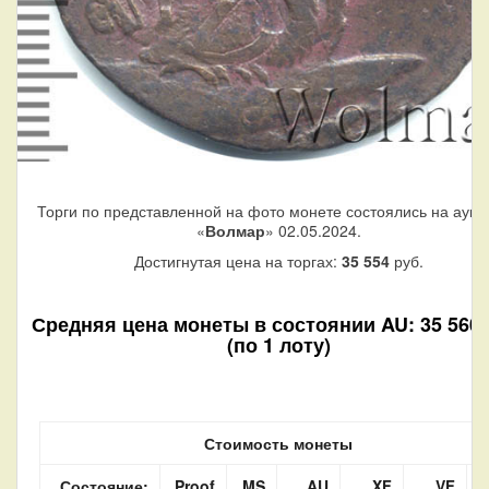
Торги по представленной на фото монете состоялись на аукц
«
Волмар
» 02.05.2024.
Достигнутая цена на торгах:
35 554
руб.
Средняя цена монеты в состоянии AU: 35 560 
(по 1 лоту)
Стоимость монеты
Состояние:
Proof
MS
AU
XF
VF