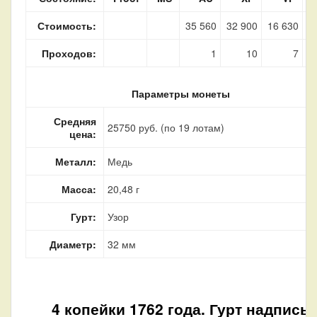
Стоимость:
35 560
32 900
16 630
Проходов:
1
10
7
Параметры монеты
Средняя
25750 руб. (по 19 лотам)
цена:
Металл:
Медь
Масса:
20,48 г
Гурт:
Узор
Диаметр:
32 мм
4 копейки 1762 года. Гурт надпись