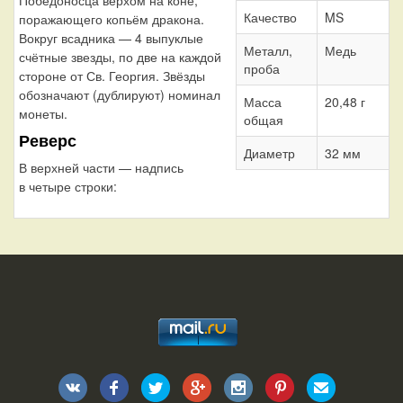
Качество
MS
поражающего копьём дракона.
Вокруг всадника — 4 выпуклые
Металл,
Медь
счётные звезды, по две на каждой
проба
стороне от Св. Георгия. Звёзды
обозначают (дублируют) номинал
Масса
20,48 г
монеты.
общая
Реверс
Диаметр
32 мм
В верхней части — надпись
в четыре строки: