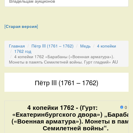
Владельцам аукционов
[
Старая версия
]
Главная
Пётр III (1761 – 1762)
Медь
4 копейки
1762 год
4 копейки 1762 «Барабаны («Военная арматура»).
Монеты в память Семилетней войны. Гурт гладкий» AU
Пётр III (1761 – 1762)
4 копейки 1762 - (Гурт:
0 п
«Екатеринбургского двора») „Бараба
(«Военная арматура»). Монеты в памя
Семилетней войны“.