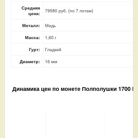
Средняя
79580 руб. (по 7 лотам)
цена:
Металл:
Медь
Масса:
1,60 г
Гурт:
Гладкий
Диаметр:
16 мм
Динамика цен по монете
Полполушки 1700 F