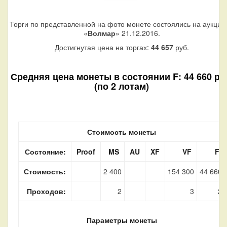
Торги по представленной на фото монете состоялись на аукцио
«
Волмар
» 21.12.2016.
Достигнутая цена на торгах:
44 657
руб.
Средняя цена монеты в состоянии F: 44 660 ру
(по 2 лотам)
Стоимость монеты
Состояние:
Proof
MS
AU
XF
VF
F
Стоимость:
2 400
154 300
44 660
Проходов:
2
3
2
Параметры монеты