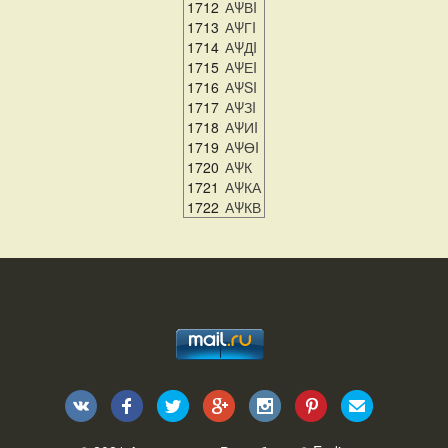
1712
АΨВI
1713
АΨГI
1714
АΨДI
1715
АΨЕI
1716
АΨSI
1717
АΨЗI
1718
АΨИI
1719
АΨӨI
1720
АΨК
1721
АΨКА
1722
АΨКВ