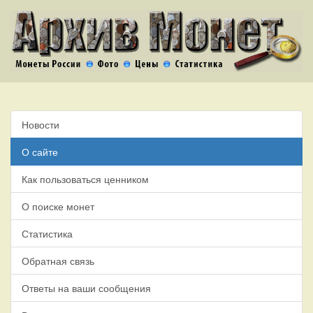
Новости
О сайте
Как пользоваться ценником
О поиске монет
Статистика
Обратная связь
Ответы на ваши сообщения