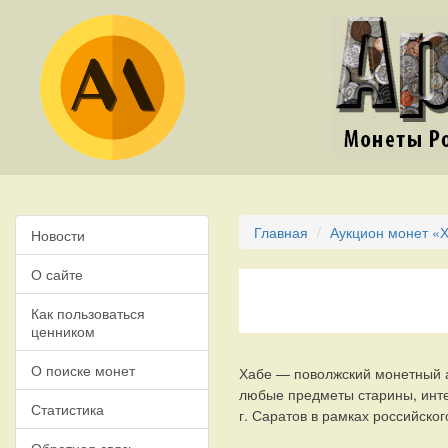
Главная
Аукцион монет «
Новости
О сайте
Как пользоваться
ценником
О поиске монет
Хабе — поволжский монетный а
любые предметы старины, инт
Статистика
г. Саратов в рамках российско