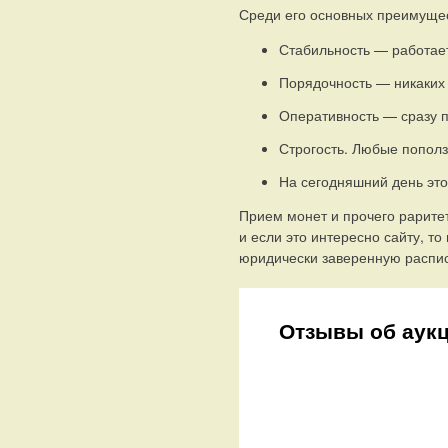
Среди его основных преимущес
Стабильность — работае
Порядочность — никаких 
Оперативность — сразу п
Строгость. Любые пополз
На сегодняшний день это
Прием монет и прочего рарите
и если это интересно сайту, т
юридически заверенную распис
Отзывы об аук