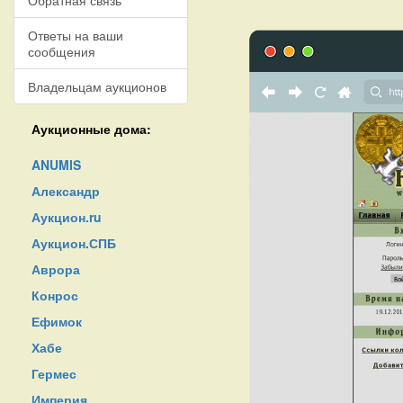
Обратная связь
Ответы на ваши
сообщения
Владельцам аукционов
Аукционные дома:
ANUMIS
Александр
Аукцион.ru
Аукцион.СПБ
Аврора
Конрос
Ефимок
Хабе
Гермес
Империя