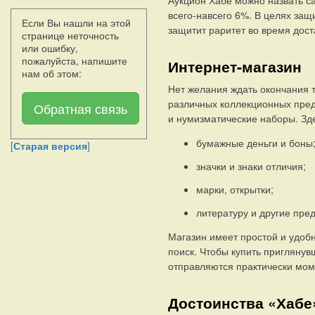
всего-навсего
6%. В целях защи
Если Вы нашли на этой
защитит раритет во время дост
странице неточность
или ошибку,
пожалуйста, напишите
Интернет-магазин
нам об этом:
Нет желания ждать окончания т
различных коллекционных пред
Обратная связь
и нумизматические наборы. Зде
бумажные деньги и боны
[
Старая версия
]
значки и знаки отличия;
марки, открытки;
литературу и другие пре
Магазин имеет простой и удоб
поиск. Чтобы купить приглянув
отправляются практически мом
Достоинства «Хабе