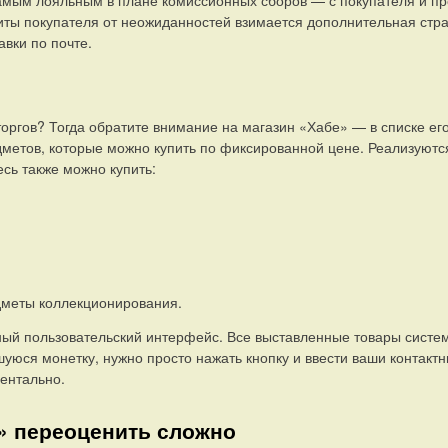
ты покупателя от неожиданностей взимается дополнительная стра
авки по почте.
оргов? Тогда обратите внимание на магазин «Хабе» — в списке ег
метов, которые можно купить по фиксированной цене. Реализуются
сь также можно купить:
;
дметы коллекционирования.
ный пользовательский интерфейс. Все выставленные товары систе
шуюся монетку, нужно просто нажать кнопку и ввести ваши контак
ентально.
» переоценить сложно