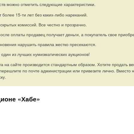
тв можно отметить следующие характеристики.
т более
15-ти
лет без
каких-либо
нареканий.
скрытых комиссий. Все честно и прозрачно.
осле оплаты продавец получает деньги, а покупатель свое приобр
новения нарушить правила жестко пресекаются.
 один из лучших нумизматических аукционов!
та на сайте производится стандартным образом. Хотите продать в
о перешлите по почте администрации или привезите лично. Вместо 
ку.
ционе «Хабе»