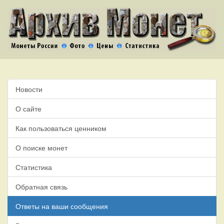
Новости
О сайте
Как пользоваться ценником
О поиске монет
Статистика
Обратная связь
Ответы на ваши сообщения