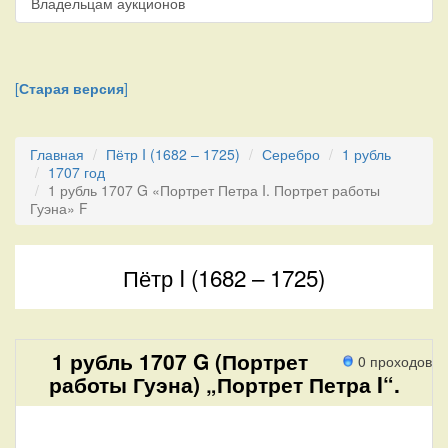
Владельцам аукционов
[
Старая версия
]
Главная
Пётр I (1682 – 1725)
Серебро
1 рубль
1707 год
1 рубль 1707 G «Портрет Петра I. Портрет работы
Гуэна» F
Пётр I (1682 – 1725)
1 рубль 1707 G (Портрет
0 проходов
работы Гуэна) „Портрет Петра I“.