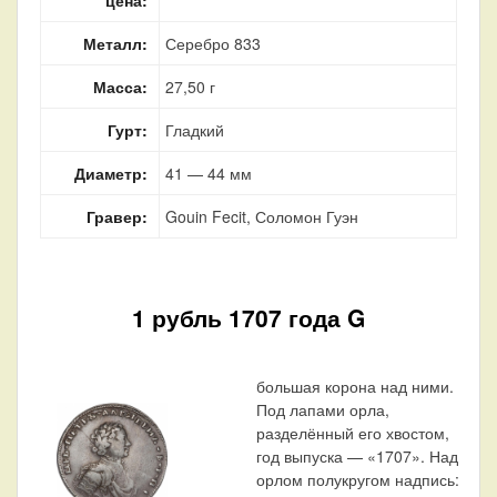
Металл:
Серебро 833
Масса:
27,50 г
Гурт:
Гладкий
Диаметр:
41 — 44 мм
Гравер:
Gouin Fecit, Соломон Гуэн
1 рубль 1707 года G
большая корона над ними.
Под лапами орла,
разделённый его хвостом,
год выпуска — «1707». Над
орлом полукругом надпись: