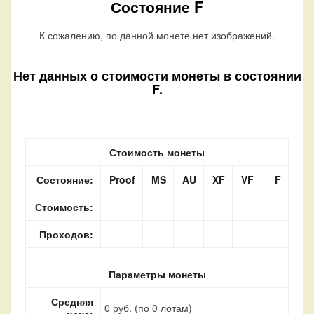
Состояние F
К сожалению, по данной монете нет изображений.
Нет данных о стоимости монеты в состоянии
F.
Стоимость монеты
Состояние:
Proof
MS
AU
XF
VF
F
Стоимость:
Проходов:
Параметры монеты
Средняя
0 руб. (по 0 лотам)
цена: