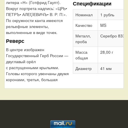
литера «Н» (Готфрид Гаупт).
Спецификации
Вокруг портрета надпись: «ЦРЬ•
ПЕТРЪ• АЛЕξIЕВИЧЪ• В: Р: П:».
Номинал
1 рубль
По окружности канта имеются
Качество
MS
рельефные элементы,
выполненные в виде точек.
Металл,
Серебро 833
Реверс
проба
В центре изображен
Масса
28,00 г
Государственный Герб России —
общая
двуглавый орёл
с распущенными крыльями.
Диаметр
41 мм
Головы которого увенчаны двумя
коронами, третья, большая