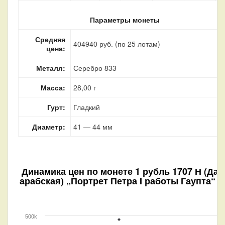
Параметры монеты
Средняя
404940 руб. (по 25 лотам)
цена:
Металл:
Серебро 833
Масса:
28,00 г
Гурт:
Гладкий
Диаметр:
41 — 44 мм
Динамика цен по монете
1 рубль 1707 Н (Дат
арабская) „Портрет Петра I работы Гаупта“ V
500k