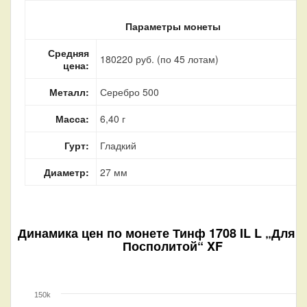
Параметры монеты
Средняя
180220 руб. (по 45 лотам)
цена:
Металл:
Серебро 500
Масса:
6,40 г
Гурт:
Гладкий
Диаметр:
27 мм
Динамика цен по монете
Тинф 1708 IL L „Для 
Посполитой“ XF
150k