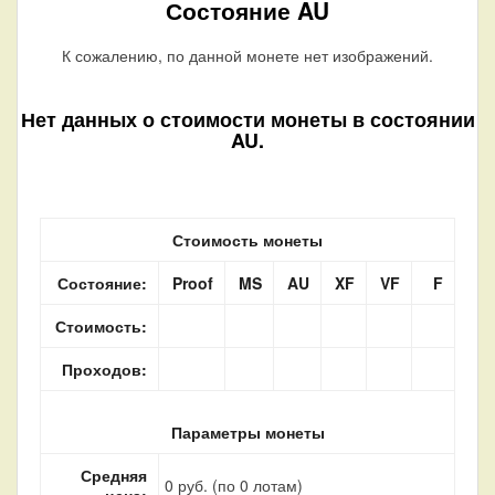
Состояние AU
К сожалению, по данной монете нет изображений.
Нет данных о стоимости монеты в состоянии
AU.
Стоимость монеты
Состояние:
Proof
MS
AU
XF
VF
F
Стоимость:
Проходов:
Параметры монеты
Средняя
0 руб. (по 0 лотам)
цена: