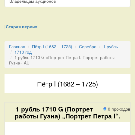
Владельцам аукционов
[
Старая версия
]
Главная
Пётр I (1682 – 1725)
Серебро
1 рубль
1710 год
1 рубль 1710 G «Портрет Петра I. Портрет работы
Гуэна» AU
Пётр I (1682 – 1725)
1 рубль 1710 G (Портрет
0 проходов
работы Гуэна) „Портрет Петра I“.