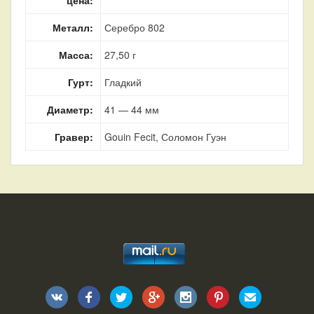
Металл:
Серебро 802
Масса:
27,50 г
Гурт:
Гладкий
Диаметр:
41 — 44 мм
Гравер:
Gouin Fecit, Соломон Гуэн