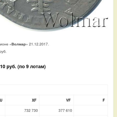
ционе «
Волмар
» 21.12.2017.
руб.
0 руб. (по 9 лотам)
U
XF
VF
F
732 730
377 610