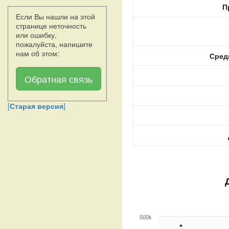
П
Если Вы нашли на этой
странице неточность
или ошибку,
пожалуйста, напишите
нам об этом:
Сред
Обратная связь
[
Старая версия
]
500k