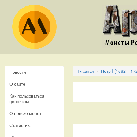
Главная
Пётр I (1682 – 17
Новости
О сайте
Как пользоваться
ценником
О поиске монет
Статистика