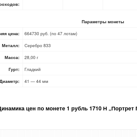
роходов:
Параметры монеты
няя цена:
664730 руб. (по 47 лотам)
Металл:
Серебро 833
Масса:
28,00 г
Гурт:
Гладкий
Диаметр:
41 — 44 мм
Динамика цен по монете
1 рубль 1710 Н „Портрет 