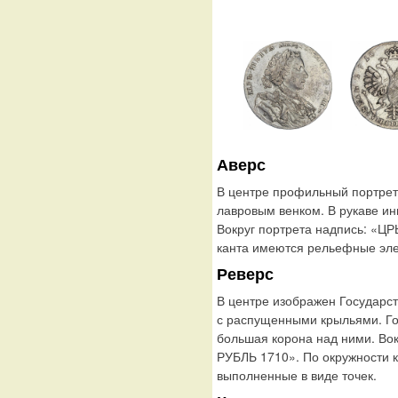
Аверс
В центре профильный портрет
лавровым венком. В рукаве ин
Вокруг портрета надпись: «ЦР
канта имеются рельефные эле
Реверс
В центре изображен Государс
с распущенными крыльями. Го
большая корона над ними. В
РУБЛЬ 1710». По окружности 
выполненные в виде точек.