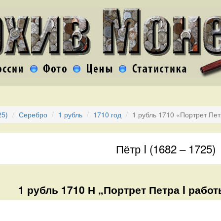
25)
Серебро
1 рубль
1710 год
1 рубль 1710 «Портрет Пет
Пётр I (1682 – 1725)
1 рубль 1710 Н „Портрет Петра I работ