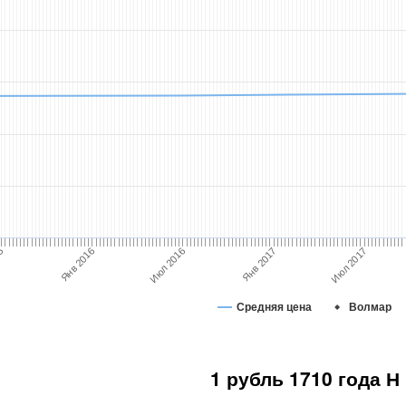
Июл 2016
Июл 2017
Янв 2016
15
Янв 2017
Средняя цена
Волмар
1 рубль 1710 года Н