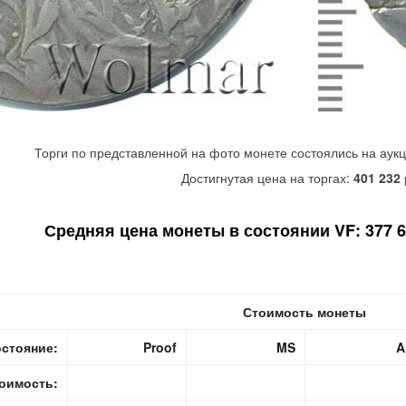
Торги по представленной на фото монете состоялись на аук
Достигнутая цена на торгах:
401 232
Средняя цена монеты в состоянии VF: 377 61
Стоимость монеты
стояние:
Proof
MS
A
оимость: