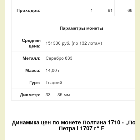
Проходов:
1
61
68
Параметры монеты
Средняя
151330 руб. (по 132 лотам)
цена:
Металл:
Серебро 833
Масса:
14,00 г
Гурт:
Гладкий
Диаметр:
33 — 35 мм
Динамика цен по монете
Полтина 1710 - „Пор
Петра I 1707 г“ F