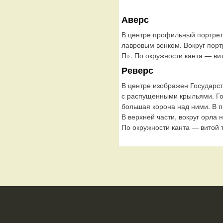
Аверс
В центре профильный портрет
лавровым венком. Вокруг пор
П». По окружности канта — ви
Реверс
В центре изображен Государс
с распущенными крыльями. Го
большая корона над ними. В п
В верхней части, вокруг орл
По окружности канта — витой 