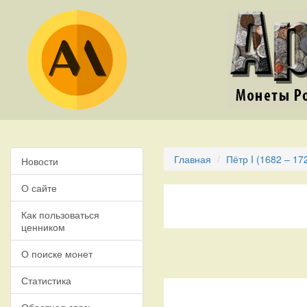
Главная
Пётр I (1682 – 17
Новости
О сайте
Как пользоваться
ценником
О поиске монет
Статистика