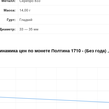
Металл:
Серебро 833
Масса:
14,00 г
Гурт:
Гладкий
Диаметр:
33 — 35 мм
инамика цен по монете
Полтина 1710 - (Без года) 