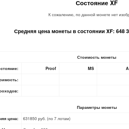
Состояние XF
К сожалению, по данной монете нет изоб
Средняя цена монеты в состоянии XF: 648 31
Стоимость монеты
стояние:
Proof
MS
A
оимость:
роходов:
Параметры монеты
няя цена:
631850 руб. (по 7 лотам)