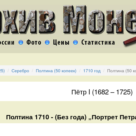
25)
Серебро
Полтина (50 копеек)
1710 год
Полтина (50 к
Пётр I (1682 – 1725)
Полтина 1710 - (Без года) „Портрет Петра