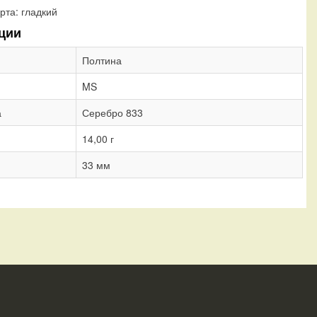
рта:
гладкий
ции
Полтина
MS
а
Серебро 833
14,00 г
33 мм