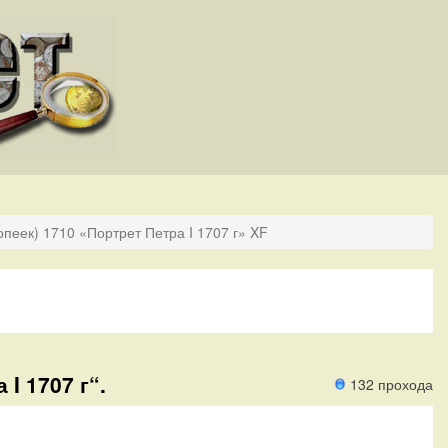
опеек) 1710 «Портрет Петра I 1707 г» XF
 I 1707 г“.
132 прохода