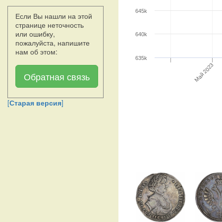
645k
Если Вы нашли на этой
странице неточность
или ошибку,
640k
пожалуйста, напишите
нам об этом:
635k
Май 2023
Обратная связь
[
Старая версия
]