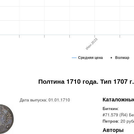
Июн 2023
Средняя цена
Волмар
Полтина 1710 года. Тип 1707 г.
Каталожны
Дата выпуска: 01.01.1710
Биткин
:
#71.579 (R4) Бе
Петров
: 20 ру
Авторы