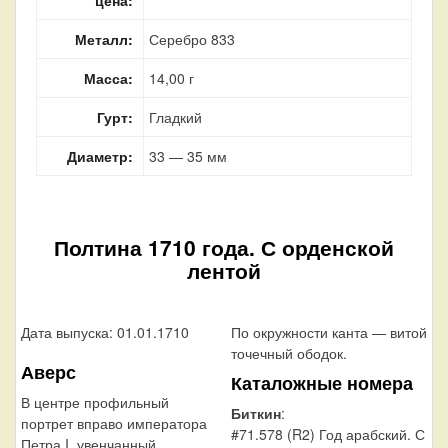
Металл:
Серебро 833
Масса:
14,00 г
Гурт:
Гладкий
Диаметр:
33 — 35 мм
Полтина 1710 года. С орденской
лентой
Дата выпуска: 01.01.1710
По окружности канта — витой
точечный ободок.
Аверс
Каталожные номера
В центре профильный
Биткин
:
портрет вправо императора
#71.578 (R2) Год арабский. С
Петра I, увенчанный