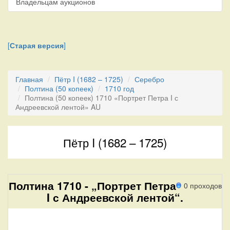
Владельцам аукционов
[
Старая версия
]
Главная
Пётр I (1682 – 1725)
Серебро
Полтина (50 копеек)
1710 год
Полтина (50 копеек) 1710 «Портрет Петра I с
Андреевской лентой» AU
Пётр I (1682 – 1725)
Полтина 1710 - „Портрет Петра
0 проходов
I с Андреевской лентой“.