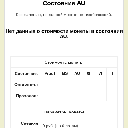
Состояние AU
К сожалению, по данной монете нет изображений.
Нет данных о стоимости монеты в состоянии
AU.
Стоимость монеты
Состояние:
Proof
MS
AU
XF
VF
F
Стоимость:
Проходов:
Параметры монеты
Средняя
0 руб. (по 0 лотам)
цена: