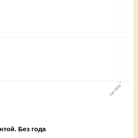
Сен 2016
нтой. Без года