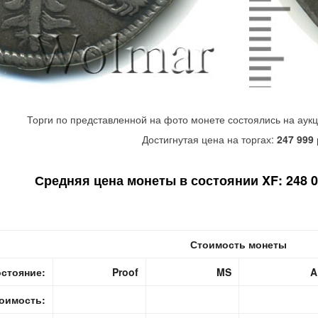
Торги по представленной на фото монете состоялись на аук
Достигнутая цена на торгах:
247 999
Средняя цена монеты в состоянии XF: 248 00
Стоимость монеты
стояние:
Proof
MS
A
оимость: