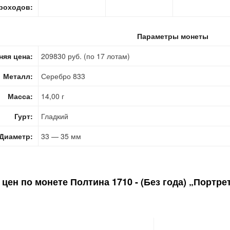
роходов:
Параметры монеты
няя цена:
209830 руб. (по 17 лотам)
Металл:
Серебро 833
Масса:
14,00 г
Гурт:
Гладкий
Диаметр:
33 — 35 мм
 цен по монете
Полтина 1710 - (Без года) „Портре