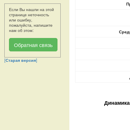
П
Если Вы нашли на этой
странице неточность
или ошибку,
пожалуйста, напишите
нам об этом:
Сред
Обратная связь
[
Старая версия
]
Динамика