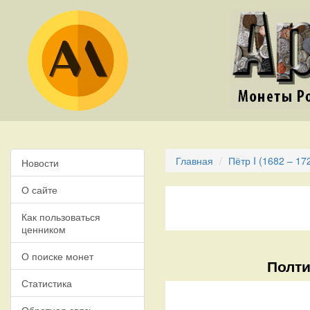
Главная
Пётр I (1682 – 17
Новости
О сайте
Как пользоваться
ценником
О поиске монет
Полти
Статистика