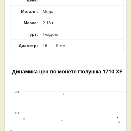
Металл:
Медь
Масса:
2,13 г
Гурт:
Гладкий
Диаметр:
16 — 19 мм
Динамика цен по монете
Полушка 1710 XF
20k
15k