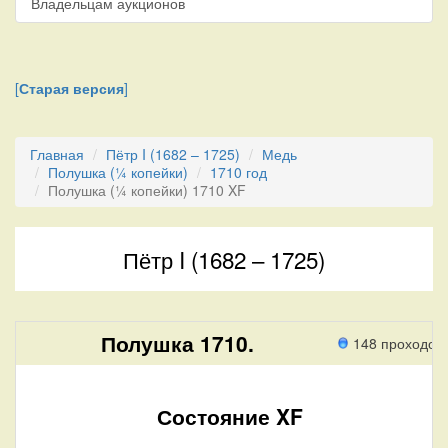
Владельцам аукционов
[
Старая версия
]
Главная
Пётр I (1682 – 1725)
Медь
Полушка (¼ копейки)
1710 год
Полушка (¼ копейки) 1710 XF
Пётр I (1682 – 1725)
Полушка 1710.
148 проходов
Состояние XF