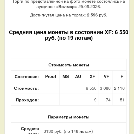
Торги по представленной на фото монете состоялись на
аукционе «
Волмар
» 25.06.2026.
Достигнутая цена на торгах:
2 596
руб.
Средняя цена монеты в состоянии XF: 6 550
руб. (по 19 лотам)
Стоимость монеты
Состояние:
Proof
MS
AU
XF
VF
F
Стоимость:
6 550
3 080
2 110
Проходов:
19
74
51
Параметры монеты
Средняя
3130 руб. (по 148 лотам)
цена: