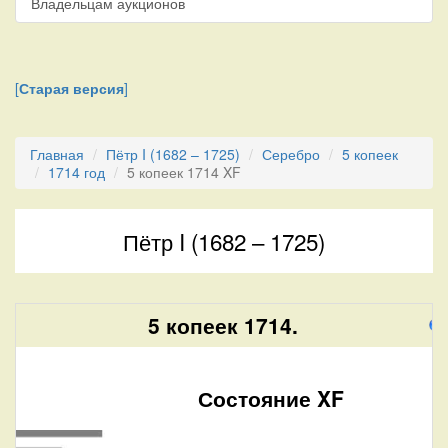
Владельцам аукционов
[
Старая версия
]
Главная
Пётр I (1682 – 1725)
Серебро
5 копеек
1714 год
5 копеек 1714 XF
Пётр I (1682 – 1725)
5 копеек 1714.
Состояние XF