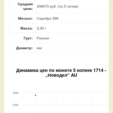
Средняя
208470 руб. (по 5 лотам)
цена:
Металл:
Серебро 396
Масса:
2,00 г
Гурт:
Разные
Диаметр:
мм
Динамика цен по монете
5 копеек 1714 -
„Новодел“ AU
250k
245k