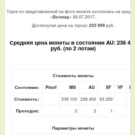
Торги по представленной на фото монете состоялись на аукци
«
Волмар
» 06.07.2017.
Достигнутая цена на торгах:
223 999
руб.
Средняя цена монеты в состоянии AU: 236 45
руб. (по 2 лотам)
Стоимость монеты
Состояние:
Proof
MS
AU
XF
VF
F
Стоимость:
238 100
236 450
93 250
Проходов:
2
2
1
Параметры монеты