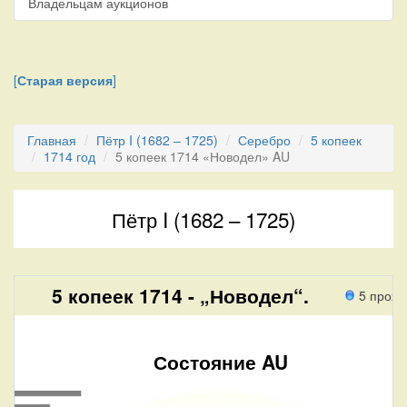
Владельцам аукционов
[
Старая версия
]
Главная
Пётр I (1682 – 1725)
Серебро
5 копеек
1714 год
5 копеек 1714 «Новодел» AU
Пётр I (1682 – 1725)
5 копеек 1714 - „Новодел“.
5 прохо
Состояние AU