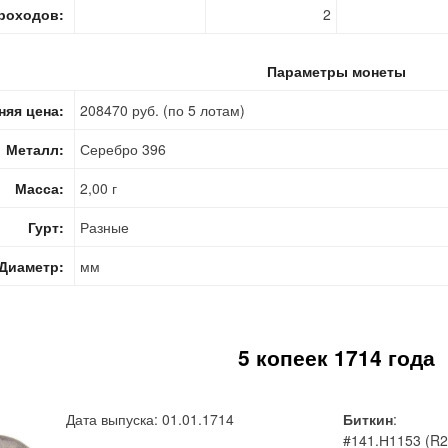
роходов:
2
Параметры монеты
няя цена:
208470 руб. (по 5 лотам)
Металл:
Серебро 396
Масса:
2,00 г
Гурт:
Разные
Диаметр:
мм
5 копеек 1714 года
Дата выпуска: 01.01.1714
Биткин
:
#141.Н1153 (R2