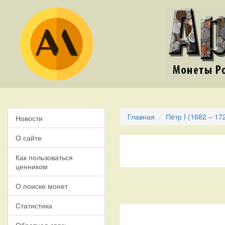
Главная
Пётр I (1682 – 17
Новости
О сайте
Как пользоваться
ценником
О поиске монет
Статистика