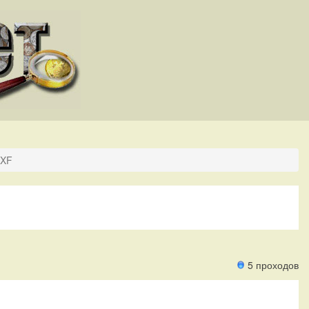
 XF
5 проходов