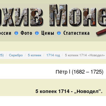
25)
Серебро
5 копеек
1714 год
5 копеек 1714 «Новодел»
Пётр I (1682 – 1725)
5 копеек 1714 - „Новодел“.