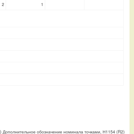
2
1
) Дополнительное обозначение номинала точками, Н1154 (R2)