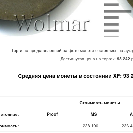
Торги по представленной на фото монете состоялись на аук
Достигнутая цена на торгах:
93 242
р
Средняя цена монеты в состоянии XF: 93 25
Стоимость монеты
стояние:
Proof
MS
A
оимость:
238 100
236 4