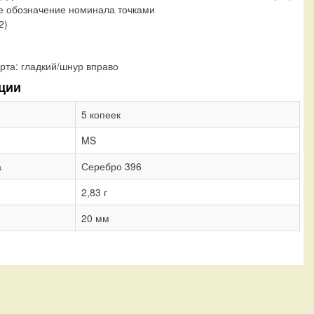
е обозначение номинала точками
2)
рта:
гладкий/шнур вправо
ции
5 копеек
MS
а
Серебро 396
2,83 г
20 мм