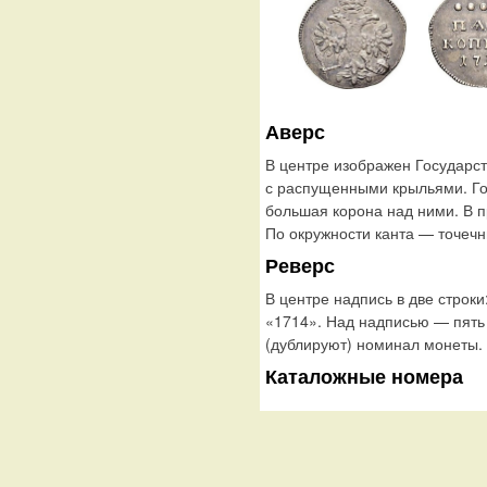
Аверс
В центре изображен Государс
с распущенными крыльями. Го
большая корона над ними. В п
По окружности канта — точечн
Реверс
В центре надпись в две строк
«1714». Над надписью — пять 
(дублируют) номинал монеты. 
Каталожные номера