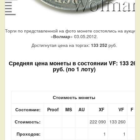
Торги по представленной на фото монете состоялись на аукцио
«
Волмар
» 03.05.2012.
Достигнутая цена на торгах:
133 252
руб.
Средняя цена монеты в состоянии VF: 133 260
руб. (по 1 лоту)
Стоимость монеты
Состояние:
Proof
MS
AU
XF
VF
F
Стоимость:
222 090
133 260
Проходов:
1
1