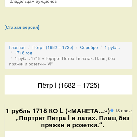
Владельцам аукционов
[
Старая версия
]
Главная
Пётр I (1682 – 1725)
Серебро
1 рубль
1718 год
1 рубль 1718 «Портрет Петра I в латах. Плащ без
пряжки и розетки» VF
Пётр I (1682 – 1725)
1 рубль 1718 КО L («МАНЕТА...»)
13 проход
„Портрет Петра I в латах. Плащ без
пряжки и розетки.“.