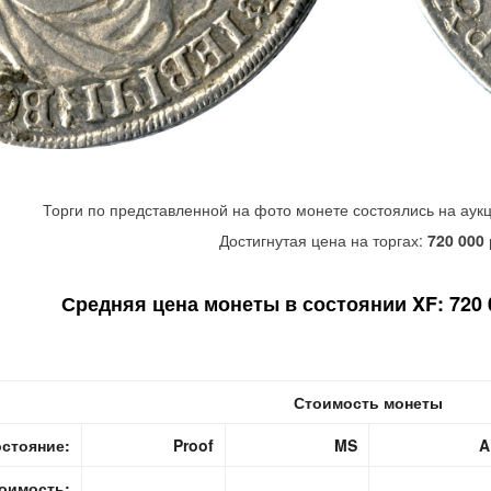
Торги по представленной на фото монете состоялись на аук
Достигнутая цена на торгах:
720 000
Средняя цена монеты в состоянии XF: 720 0
Стоимость монеты
стояние:
Proof
MS
A
оимость: