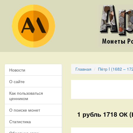
Главная
Пётр I (1682 – 17
Новости
О сайте
Как пользоваться
ценником
О поиске монет
1 рубль 1718 ОК (
Статистика