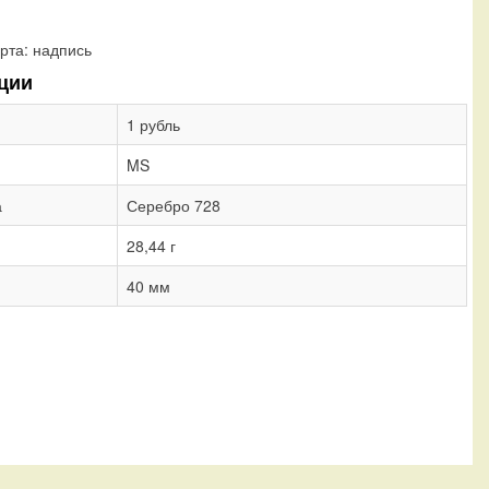
рта:
надпись
ции
1 рубль
MS
а
Серебро 728
28,44 г
40 мм