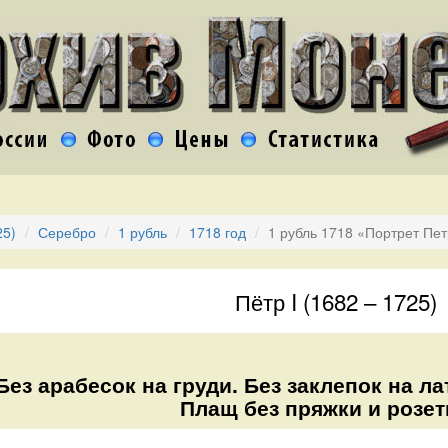
25)
Серебро
1 рубль
1718 год
1 рубль 1718 «Портрет Пет
Пётр I (1682 – 1725)
Без арабесок на груди. Без заклепок на лат
Плащ без пряжки и розетк