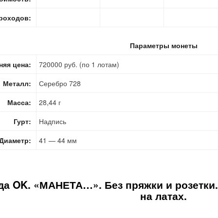
роходов:
Параметры монеты
няя цена:
720000 руб. (по 1 лотам)
Металл:
Серебро 728
Масса:
28,44 г
Гурт:
Надпись
Диаметр:
41 — 44 мм
да OK. «МАНЕТА…». Без пряжки и розетки.
на латах.