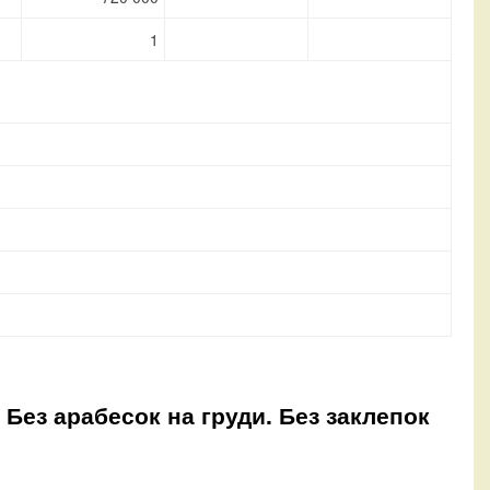
1
 Без арабесок на груди. Без заклепок