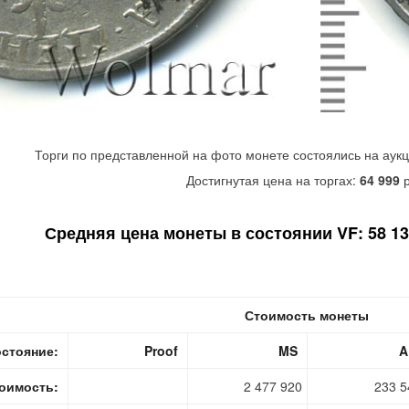
Торги по представленной на фото монете состоялись на аук
Достигнутая цена на торгах:
64 999
р
Средняя цена монеты в состоянии VF: 58 130
Стоимость монеты
стояние:
Proof
MS
A
оимость:
2 477 920
233 5