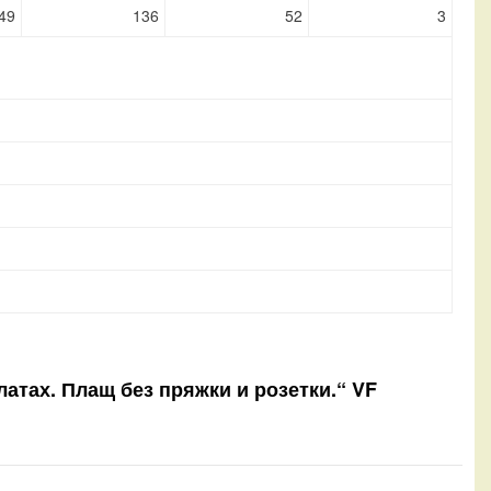
49
136
52
3
 латах. Плащ без пряжки и розетки.“ VF