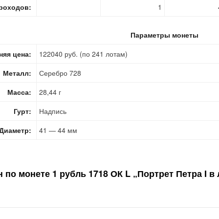
роходов:
1
Параметры монеты
няя цена:
122040 руб. (по 241 лотам)
Металл:
Серебро 728
Масса:
28,44 г
Гурт:
Надпись
Диаметр:
41 — 44 мм
н по монете
1 рубль 1718 ОК L „Портрет Петра I в