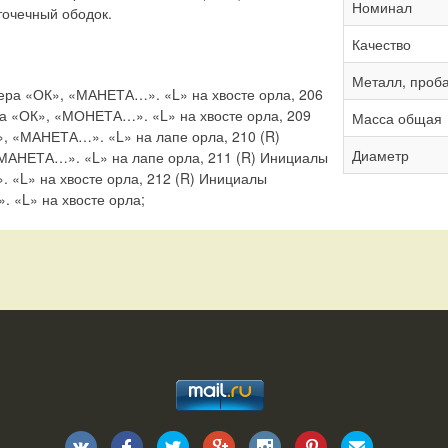
Номинал
точечный ободок.
Качество
Металл, проб
ера «ОК», «МАНЕТА…». «L» на хвосте орла, 206
а «ОК», «МОНЕТА…». «L» на хвосте орла, 209
Масса общая
, «МАНЕТА…». «L» на лапе орла, 210 (R)
Диаметр
МАНЕТА…». «L» на лапе орла, 211 (R) Инициалы
«L» на хвосте орла, 212 (R) Инициалы
 «L» на хвосте орла;