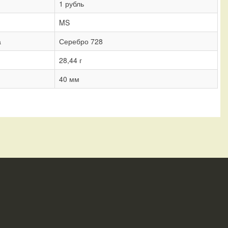
1 рубль
MS
а
Серебро 728
28,44 г
40 мм