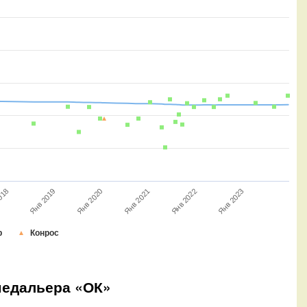
018
Янв 2019
Янв 2020
Янв 2021
Янв 2022
Янв 2023
р
Конрос
медальера «ОК»