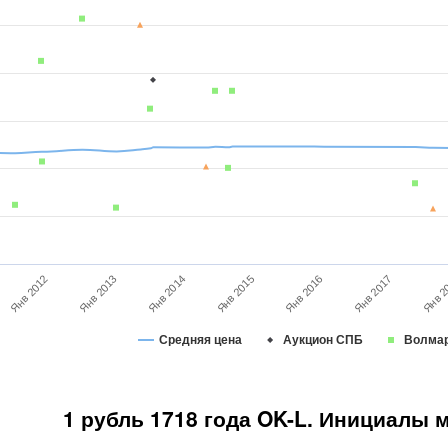
Янв 2013
Янв 2014
Янв 2015
Янв 2016
Янв 2017
Янв 2
Янв 2012
Средняя цена
Аукцион СПБ
Волма
1 рубль 1718 года OK-L. Инициалы 