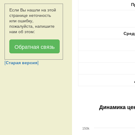
П
Если Вы нашли на этой
странице неточность
или ошибку,
пожалуйста, напишите
нам об этом:
Сред
Обратная связь
[
Старая версия
]
Динамика це
150k