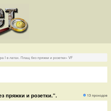
ра I в латах. Плащ без пряжки и розетки» VF
ез пряжки и розетки.“.
13 проходов