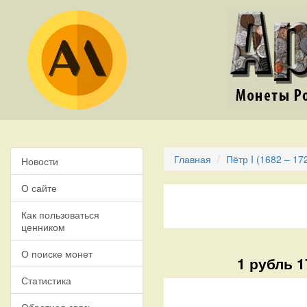
Главная
Пётр I (1682 – 17
Новости
О сайте
Как пользоваться
ценником
О поиске монет
1 рубль 1
Статистика