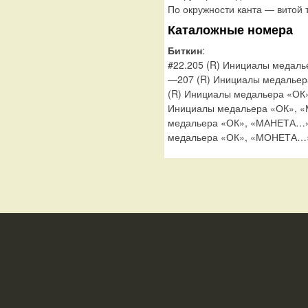
По окружности канта — витой 
Каталожные номера
Биткин
:
#22.205 (R) Инициалы медаль
—207 (R) Инициалы медальер
(R) Инициалы медальера «ОК»
Инициалы медальера «ОК», «
медальера «ОК», «МАНЕТА…». 
медальера «ОК», «МОНЕТА…».