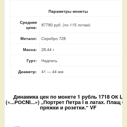
Параметры монеты
Средняя
87780 руб. (по 115 лотам)
цена:
Металл:
Серебро 728
Масса:
28,44 г
Гурт:
Надпись
Диаметр:
41 — 44 мм
Динамика цен по монете
1 рубль 1718 ОК L
(«...РОСNI...») „Портрет Петра I в латах. Плащ б
пряжки и розетки.“ VF