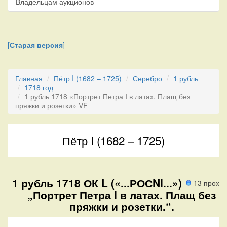
Владельцам аукционов
[
Старая версия
]
Главная
Пётр I (1682 – 1725)
Серебро
1 рубль
1718 год
1 рубль 1718 «Портрет Петра I в латах. Плащ без
пряжки и розетки» VF
Пётр I (1682 – 1725)
1 рубль 1718 ОК L («...РОСNI...»)
13 прохо
„Портрет Петра I в латах. Плащ без
пряжки и розетки.“.