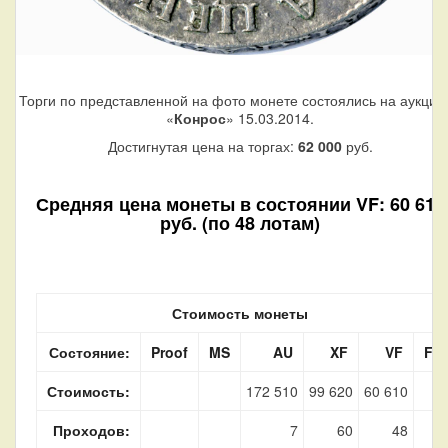
Торги по представленной на фото монете состоялись на аукцио
«
Конрос
» 15.03.2014.
Достигнутая цена на торгах:
62 000
руб.
Средняя цена монеты в состоянии VF: 60 610
руб. (по 48 лотам)
Стоимость монеты
Состояние:
Proof
MS
AU
XF
VF
F
Стоимость:
172 510
99 620
60 610
Проходов:
7
60
48