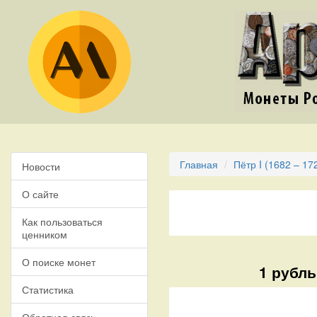
Главная
Пётр I (1682 – 17
Новости
О сайте
Как пользоваться
ценником
О поиске монет
1 рубль
Статистика