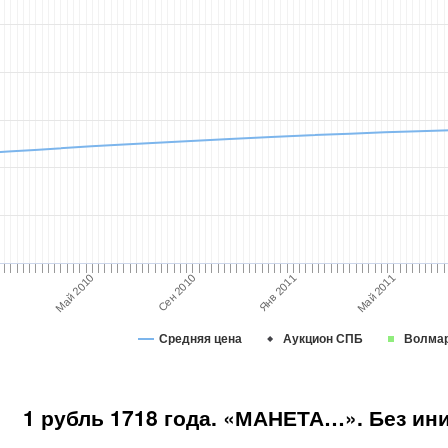
Янв 2011
Май 2010
Сен 2010
Май 2011
Средняя цена
Аукцион СПБ
Волма
1 рубль 1718 года. «МАНЕТА…». Без и