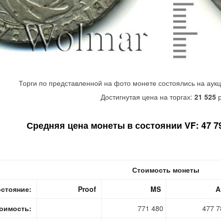
Торги по представленной на фото монете состоялись на аук
Достигнутая цена на торгах:
21 525
р
Средняя цена монеты в состоянии VF: 47 79
Стоимость монеты
стояние:
Proof
MS
A
оимость:
771 480
477 7