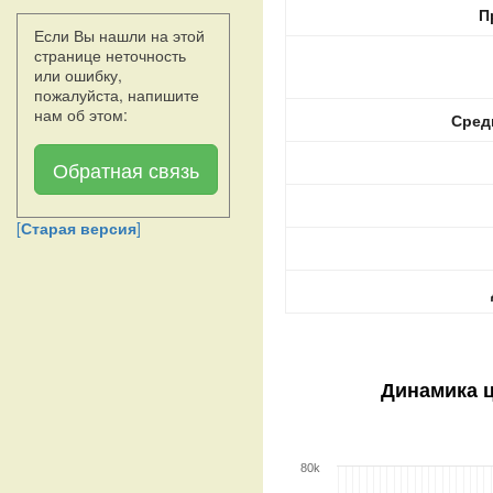
П
Если Вы нашли на этой
странице неточность
или ошибку,
пожалуйста, напишите
нам об этом:
Сред
Обратная связь
[
Старая версия
]
Динамика 
80k