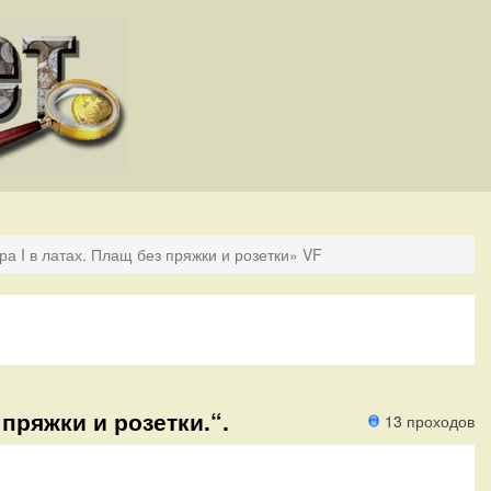
ра I в латах. Плащ без пряжки и розетки» VF
 пряжки и розетки.“.
13 проходов