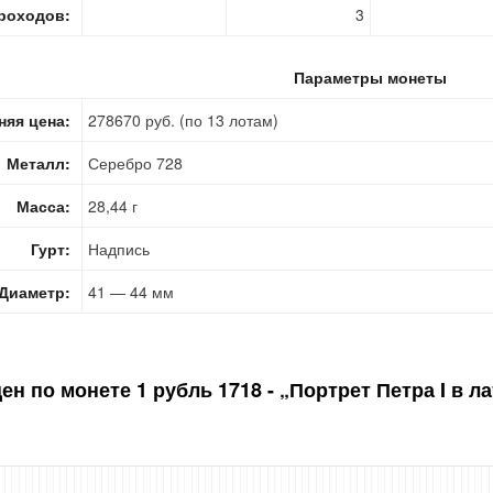
роходов:
3
Параметры монеты
няя цена:
278670 руб. (по 13 лотам)
Металл:
Серебро 728
Масса:
28,44 г
Гурт:
Надпись
Диаметр:
41 — 44 мм
цен по монете
1 рубль 1718 - „Портрет Петра I в л