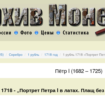
25)
Серебро
1 рубль
1718 год
1 рубль 1718 «Портрет Пет
Пётр I (1682 – 1725)
 1718 - „Портрет Петра I в латах. Плащ без