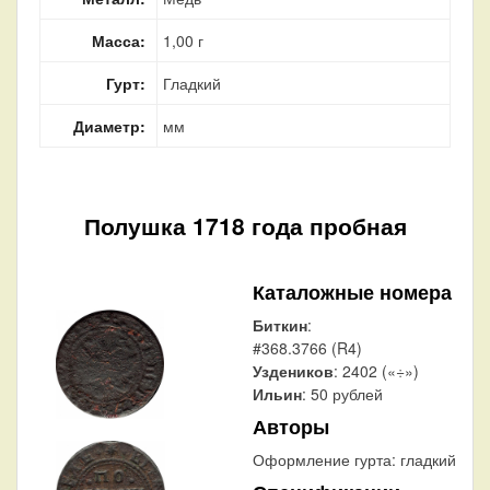
Масса:
1,00 г
Гурт:
Гладкий
Диаметр:
мм
Полушка 1718 года пробная
Каталожные номера
Биткин
:
#368.3766 (R4)
Уздеников
: 2402 («÷»)
Ильин
: 50 рублей
Авторы
Оформление гурта:
гладкий