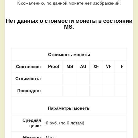
К сожалению, по данной монете нет изображений.
Нет данных о стоимости монеты в состоянии
MS.
Стоимость монеты
Состояние:
Proof
MS
AU
XF
VF
F
Стоимость:
Проходов:
Параметры монеты
Средняя
0 руб. (по 0 лотам)
цена:
Металл:
Медь