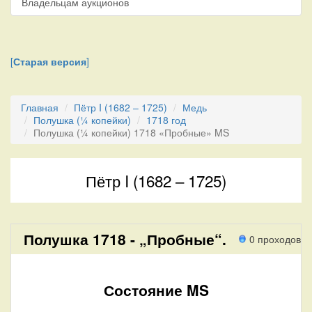
Владельцам аукционов
[
Старая версия
]
Главная
Пётр I (1682 – 1725)
Медь
Полушка (¼ копейки)
1718 год
Полушка (¼ копейки) 1718 «Пробные» MS
Пётр I (1682 – 1725)
Полушка 1718 - „Пробные“.
0 проходов
Состояние MS