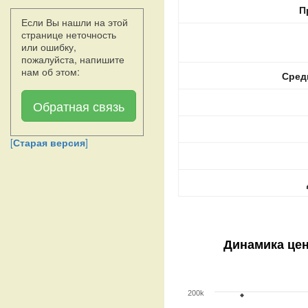
П
Если Вы нашли на этой
странице неточность
или ошибку,
пожалуйста, напишите
нам об этом:
Сред
Обратная связь
[
Старая версия
]
Динамика це
200k