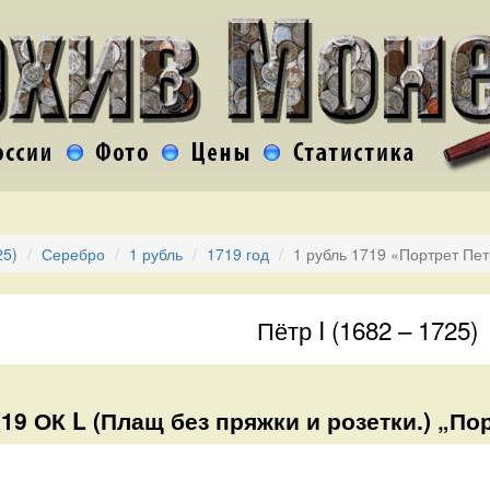
25)
Серебро
1 рубль
1719 год
1 рубль 1719 «Портрет Пет
Пётр I (1682 – 1725)
19 ОК L (Плащ без пряжки и розетки.) „Пор