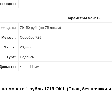
роходов:
Параметры монеты
няя цена:
79150 руб. (по 75 лотам)
Металл:
Серебро 728
Масса:
28,44 г
Гурт:
Надпись
Диаметр:
41 — 44 мм
н по монете
1 рубль 1719 ОК L (Плащ без пряжки и 