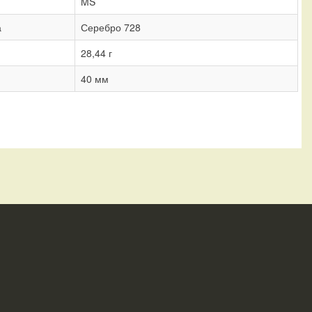
MS
а
Серебро 728
28,44 г
40 мм