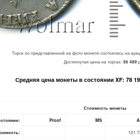
Торги по представленной на фото монете состоялись на аук
Достигнутая цена на торгах:
56 489
р
Средняя цена монеты в состоянии XF: 78 190
Стоимость монеты
стояние:
Proof
MS
A
оимость:
121 7