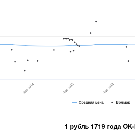
Янв 2018
Янв 2014
Янв 2016
Средняя цена
Волмар
1 рубль 1719 года OK-