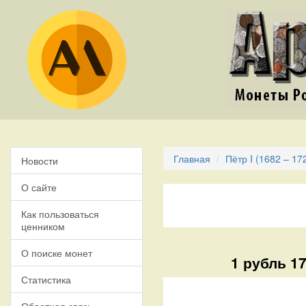
Главная
Пётр I (1682 – 17
Новости
О сайте
Как пользоваться
ценником
О поиске монет
1 рубль 17
Статистика