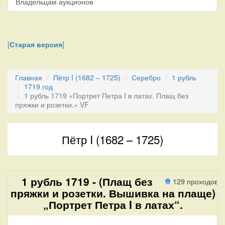
Владельцам аукционов
[
Старая версия
]
Главная
Пётр I (1682 – 1725)
Серебро
1 рубль
1719 год
1 рубль 1719 «Портрет Петра I в латах. Плащ без
пряжки и розетки.» VF
Пётр I (1682 – 1725)
1 рубль 1719 - (Плащ без
129 проходов
пряжки и розетки. Вышивка на плаще)
„Портрет Петра I в латах“.