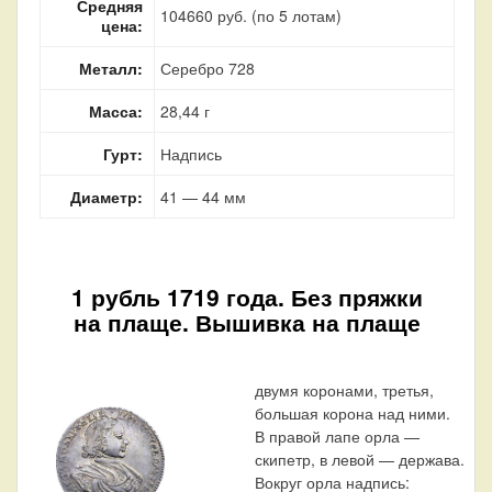
Средняя
104660 руб. (по 5 лотам)
цена:
Металл:
Серебро 728
Масса:
28,44 г
Гурт:
Надпись
Диаметр:
41 — 44 мм
1 рубль 1719 года. Без пряжки
на плаще. Вышивка на плаще
двумя коронами, третья,
большая корона над ними.
В правой лапе орла —
скипетр, в левой — держава.
Вокруг орла надпись: