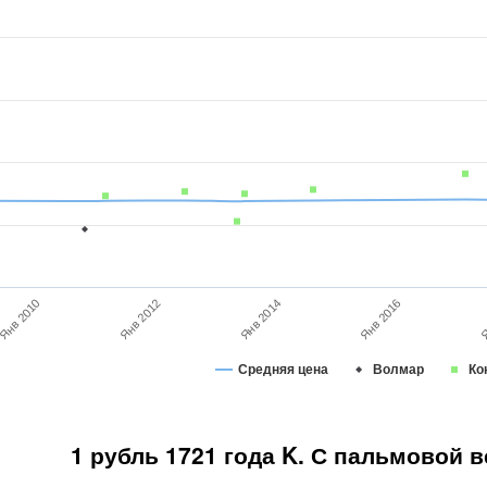
Янв 2010
Янв 2014
Я
Янв 2012
Янв 2016
Средняя цена
Волмар
Ко
1 рубль 1721 года K. С пальмовой 