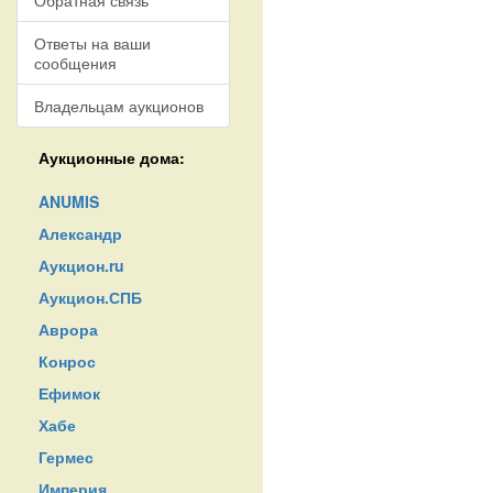
Обратная связь
Ответы на ваши
сообщения
Владельцам аукционов
Аукционные дома:
ANUMIS
Александр
Аукцион.ru
Аукцион.СПБ
Аврора
Конрос
Ефимок
Хабе
Гермес
Империя