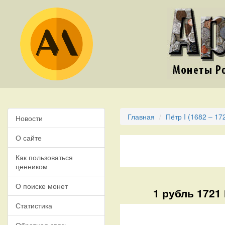
Главная
Пётр I (1682 – 17
Новости
О сайте
Как пользоваться
ценником
О поиске монет
1 рубль 1721 
Статистика