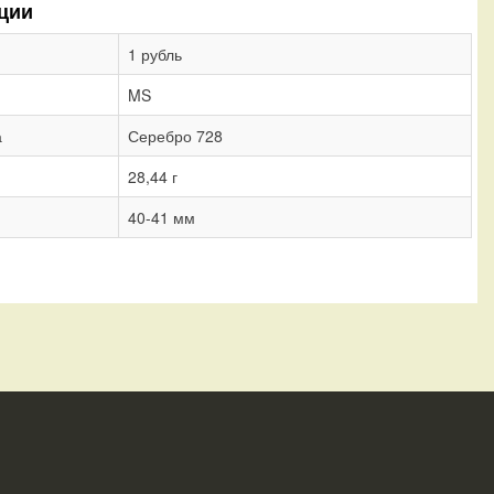
ции
1 рубль
MS
а
Серебро 728
28,44 г
40-41 мм