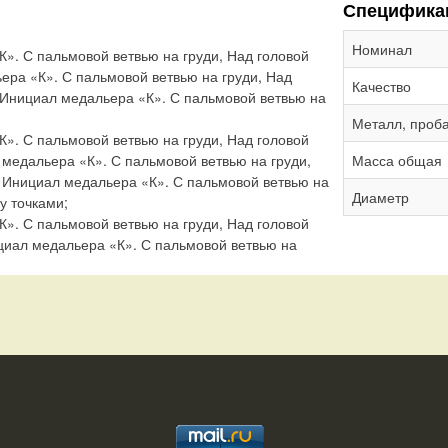
Специфика
Номинал
». С пальмовой ветвью на груди, Над головой
ьера «К». С пальмовой ветвью на груди, Над
Качество
 Инициал медальера «К». С пальмовой ветвью на
Металл, проб
». С пальмовой ветвью на груди, Над головой
Масса общая
медальера «К». С пальмовой ветвью на груди,
 Инициал медальера «К». С пальмовой ветвью на
Диаметр
у точками;
». С пальмовой ветвью на груди, Над головой
циал медальера «К». С пальмовой ветвью на