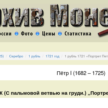
25)
Серебро
1 рубль
1721 год
1 рубль 1721 «Портрет Пет
Пётр I (1682 – 1725)
К (С пальмовой ветвью на груди.) „Портре