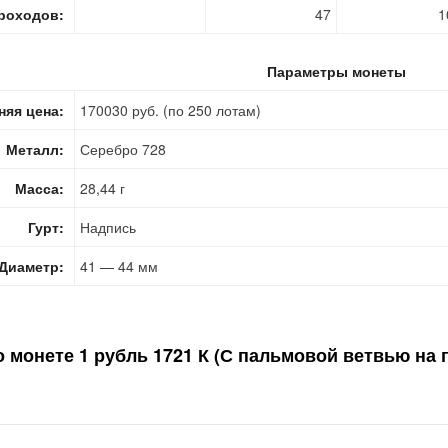
роходов:
47
1
Параметры монеты
няя цена:
170030 руб. (по 250 лотам)
Металл:
Серебро 728
Масса:
28,44 г
Гурт:
Надпись
Диаметр:
41 — 44 мм
о монете
1 рубль 1721 К (С пальмовой ветвью на г