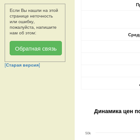
П
Если Вы нашли на этой
странице неточность
или ошибку,
пожалуйста, напишите
нам об этом:
Сред
Обратная связь
[
Старая версия
]
Динамика цен п
50k