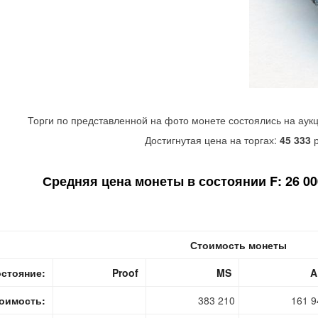
Торги по представленной на фото монете состоялись на аук
Достигнутая цена на торгах:
45 333
р
Средняя цена монеты в состоянии F: 26 000
Стоимость монеты
стояние:
Proof
MS
A
оимость:
383 210
161 9