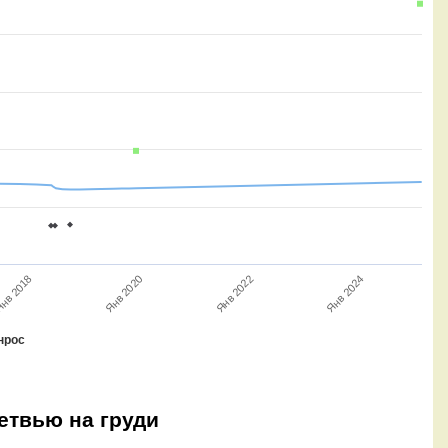
Янв 2022
нв 2018
Янв 2024
Янв 2020
нрос
ветвью на груди