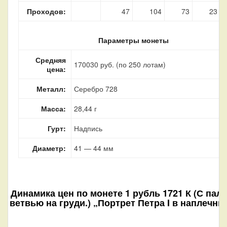
Проходов:
47
104
73
23
Параметры монеты
Средняя
170030 руб. (по 250 лотам)
цена:
Металл:
Серебро 728
Масса:
28,44 г
Гурт:
Надпись
Диаметр:
41 — 44 мм
Динамика цен по монете
1 рубль 1721 К (С пал
ветвью на груди.) „Портрет Петра I в наплечни