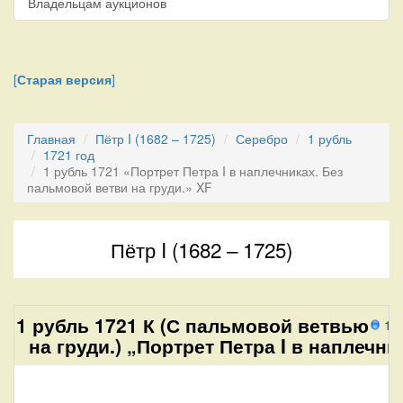
Владельцам аукционов
[
Старая версия
]
Главная
Пётр I (1682 – 1725)
Серебро
1 рубль
1721 год
1 рубль 1721 «Портрет Петра I в наплечниках. Без
пальмовой ветви на груди.» XF
Пётр I (1682 – 1725)
1 рубль 1721 К (С пальмовой ветвью
16
на груди.) „Портрет Петра I в наплечни