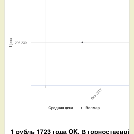
Цена
296 230
Янв 2017
Средняя цена
Волмар
1 рубль 1723 года OK. В горностаевой