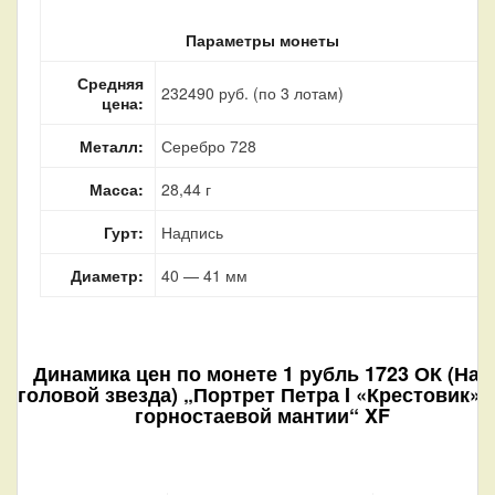
Параметры монеты
Средняя
232490 руб. (по 3 лотам)
цена:
Металл:
Серебро 728
Масса:
28,44 г
Гурт:
Надпись
Диаметр:
40 — 41 мм
Динамика цен по монете
1 рубль 1723 ОК (Над
головой звезда) „Портрет Петра I «Крестовик».
горностаевой мантии“ XF