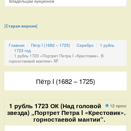
Владельцам аукционов
[
Старая версия
]
Главная
Пётр I (1682 – 1725)
Серебро
1 рубль
1723 год
1 рубль 1723 «Портрет Петра I «Крестовик». В
горностаевой мантии» XF
Пётр I (1682 – 1725)
1 рубль 1723 ОК (Над головой
12 проход
звезда) „Портрет Петра I «Крестовик». 
горностаевой мантии“.