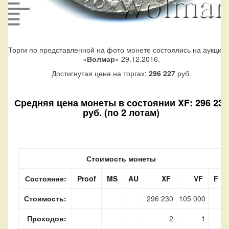
Торги по представленной на фото монете состоялись на аукцио
«
Волмар
» 29.12.2016.
Достигнутая цена на торгах:
296 227
руб.
Средняя цена монеты в состоянии XF: 296 230
руб. (по 2 лотам)
Стоимость монеты
Состояние:
Proof
MS
AU
XF
VF
F
Стоимость:
296 230
105 000
Проходов:
2
1