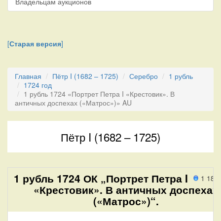
Владельцам аукционов
[
Старая версия
]
Главная
Пётр I (1682 – 1725)
Серебро
1 рубль
1724 год
1 рубль 1724 «Портрет Петра I «Крестовик». В
античных доспехах («Матрос»)» AU
Пётр I (1682 – 1725)
1 рубль 1724 ОК „Портрет Петра I
1 184
«Крестовик». В античных доспехах
(«Матрос»)“.