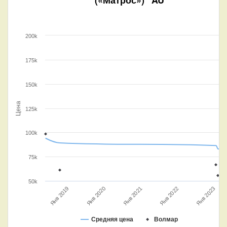
200k
175k
150k
Цена
125k
100k
75k
50k
Янв 2020
Янв 2023
Янв 2021
Янв 2019
Янв 2022
Средняя цена
Волмар