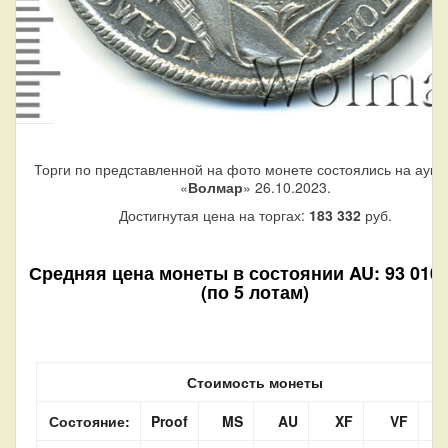
Торги по представленной на фото монете состоялись на аукц
«
Волмар
» 26.10.2023.
Достигнутая цена на торгах:
183 332
руб.
Средняя цена монеты в состоянии AU: 93 010 
(по 5 лотам)
Стоимость монеты
Состояние:
Proof
MS
AU
XF
VF