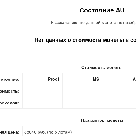
Состояние AU
К сожалению, по данной монете нет изоб
Нет данных о стоимости монеты в с
Стоимость монеты
стояние:
Proof
MS
A
оимость:
роходов:
Параметры монеты
няя цена:
88640 руб. (по 5 лотам)