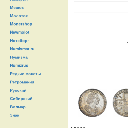
Мешок
Молоток
Monetshop
Newmolot
Нотеборг
Numismat.ru
Нумизма
Numizrus
Редкие монеты
Ретромания
Русский
Сибирский
Волмар
Знак