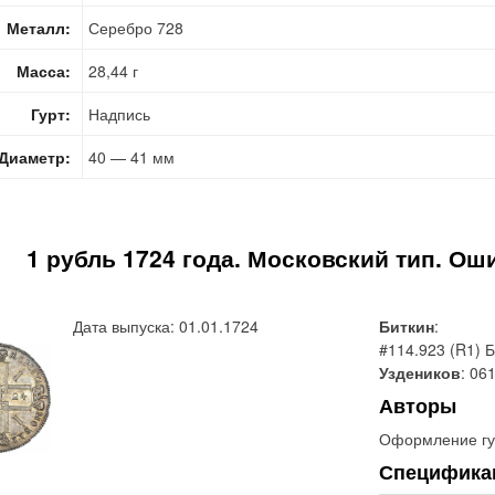
Металл:
Серебро 728
Масса:
28,44 г
Гурт:
Надпись
Диаметр:
40 — 41 мм
1 рубль 1724 года. Московский тип. 
Дата выпуска: 01.01.1724
Биткин
:
#114.923 (R1) 
Уздеников
: 06
Авторы
Оформление гу
Специфика