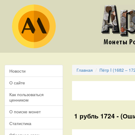
Главная
Пётр I (1682 – 17
Новости
О сайте
Как пользоваться
ценником
О поиске монет
1 рубль 1724 - (О
Статистика