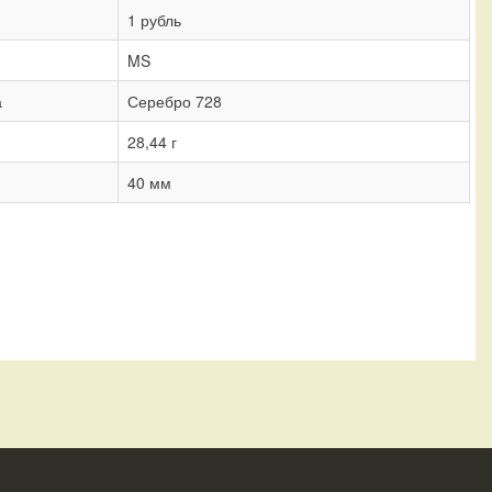
1 рубль
MS
а
Серебро 728
28,44 г
40 мм