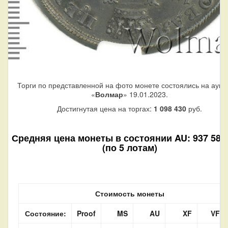
Торги по представленной на фото монете состоялись на аукц
«
Волмар
» 19.01.2023.
Достигнутая цена на торгах:
1 098 430
руб.
Средняя цена монеты в состоянии AU: 937 580 
(по 5 лотам)
Стоимость монеты
Состояние:
Proof
MS
AU
XF
VF