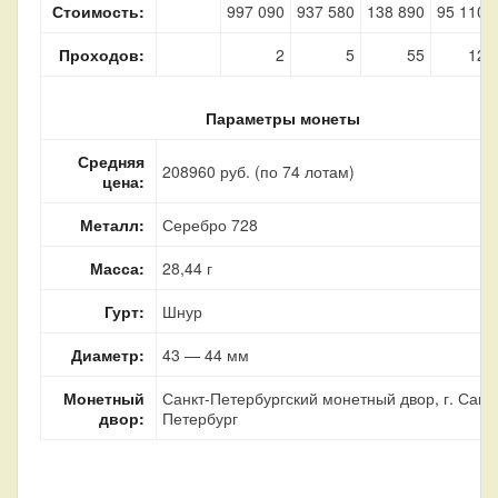
Стоимость:
997 090
937 580
138 890
95 110
Проходов:
2
5
55
12
Параметры монеты
Средняя
208960 руб. (по 74 лотам)
цена:
Металл:
Серебро 728
Масса:
28,44 г
Гурт:
Шнур
Диаметр:
43 — 44 мм
Монетный
Санкт-Петербургский монетный двор, г. Санкт
двор:
Петербург