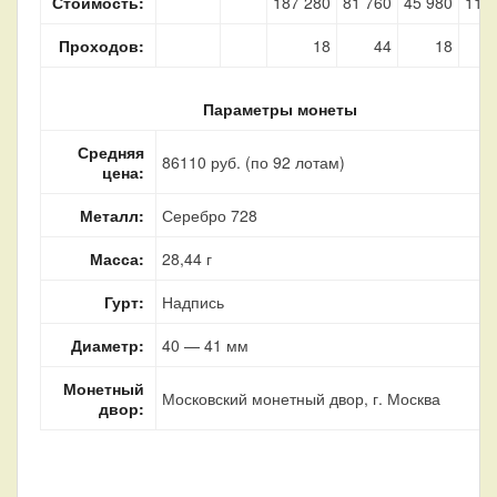
Стоимость:
187 280
81 760
45 980
11 
Проходов:
18
44
18
Параметры монеты
Средняя
86110 руб. (по 92 лотам)
цена:
Металл:
Серебро 728
Масса:
28,44 г
Гурт:
Надпись
Диаметр:
40 — 41 мм
Монетный
Московский монетный двор, г. Москва
двор: