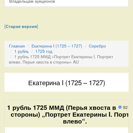
Владельцам аукционов
[
Старая версия
]
Главная
Екатерина I (1725 – 1727)
Серебро
1 рубль
1725 год
1 рубль 1725 ММД «Портрет Екатерины I. Портрет
влево. Перья хвоста в стороны» AU
Екатерина I (1725 – 1727)
1 рубль 1725 ММД (Перья хвоста в
92 п
стороны) „Портрет Екатерины I. Портр
влево“.