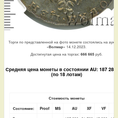
Торги по представленной на фото монете состоялись на аукц
«
Волмар
» 14.12.2023.
Достигнутая цена на торгах:
666 665
руб.
Средняя цена монеты в состоянии AU: 187 280 
(по 18 лотам)
Стоимость монеты
Состояние:
Proof
MS
AU
XF
VF