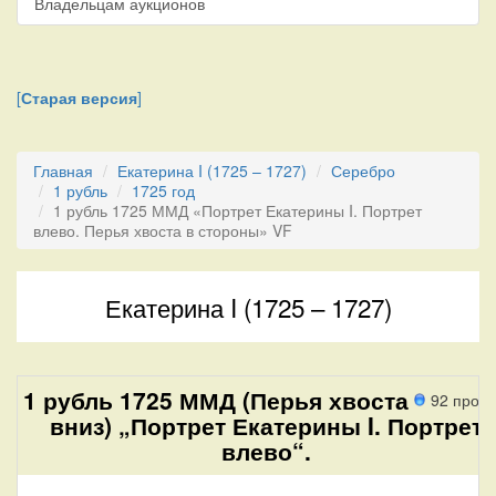
Владельцам аукционов
[
Старая версия
]
Главная
Екатерина I (1725 – 1727)
Серебро
1 рубль
1725 год
1 рубль 1725 ММД «Портрет Екатерины I. Портрет
влево. Перья хвоста в стороны» VF
Екатерина I (1725 – 1727)
1 рубль 1725 ММД (Перья хвоста
92 прох
вниз) „Портрет Екатерины I. Портрет
влево“.