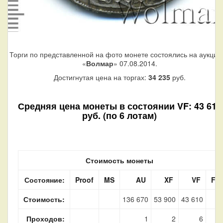
Торги по представленной на фото монете состоялись на аукцио
«
Волмар
» 07.08.2014.
Достигнутая цена на торгах:
34 235
руб.
Средняя цена монеты в состоянии VF: 43 610
руб. (по 6 лотам)
Стоимость монеты
Состояние:
Proof
MS
AU
XF
VF
F
Стоимость:
136 670
53 900
43 610
Проходов:
1
2
6