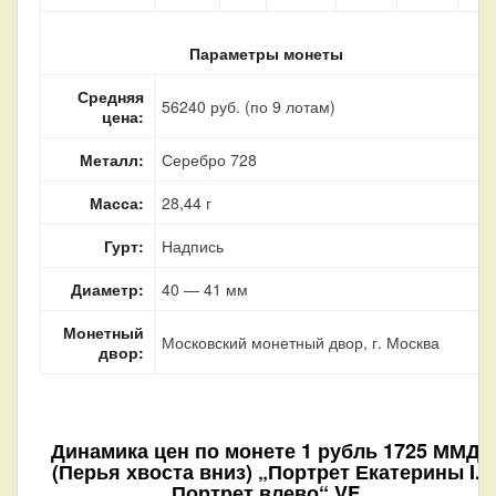
Параметры монеты
Средняя
56240 руб. (по 9 лотам)
цена:
Металл:
Серебро 728
Масса:
28,44 г
Гурт:
Надпись
Диаметр:
40 — 41 мм
Монетный
Московский монетный двор, г. Москва
двор:
Динамика цен по монете
1 рубль 1725 ММД
(Перья хвоста вниз) „Портрет Екатерины I.
Портрет влево“ VF