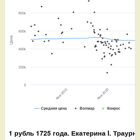
800k
600k
Цена
400k
200k
0
Янв 2015
Янв 2020
Средняя цена
Волмар
Конрос
1 рубль 1725 года. Екатерина I. Траурн