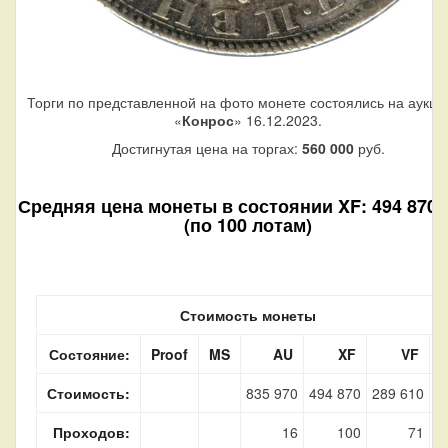
Торги по представленной на фото монете состоялись на аукци
«
Конрос
» 16.12.2023.
Достигнутая цена на торгах:
560 000
руб.
Средняя цена монеты в состоянии XF: 494 870 
(по 100 лотам)
Стоимость монеты
Состояние:
Proof
MS
AU
XF
VF
Стоимость:
835 970
494 870
289 610
Проходов:
16
100
71