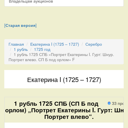
Владельцам аукционов
[
Старая версия
]
Главная
Екатерина I (1725 – 1727)
Серебро
1 рубль
1725 год
1 рубль 1725 СПБ «Портрет Екатерины I. Гурт: Шнур.
Портрет влево. СП Б под орлом» F
Екатерина I (1725 – 1727)
1 рубль 1725 СПБ (СП Б под
33 прох
орлом) „Портрет Екатерины I. Гурт: Шну
Портрет влево“.