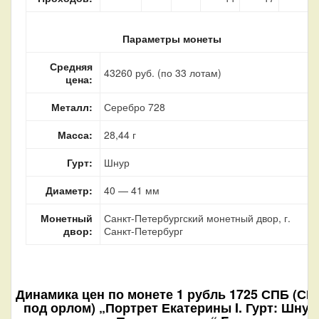
Параметры монеты
Средняя
43260 руб. (по 33 лотам)
цена:
Металл:
Серебро 728
Масса:
28,44 г
Гурт:
Шнур
Диаметр:
40 — 41 мм
Монетный
Санкт-Петербургский монетный двор, г.
двор:
Санкт-Петербург
Динамика цен по монете
1 рубль 1725 СПБ (СП
под орлом) „Портрет Екатерины I. Гурт: Шнур