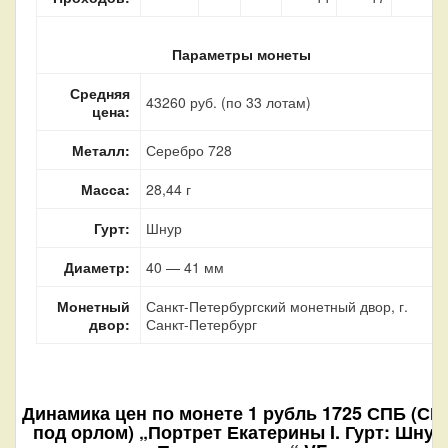
Параметры монеты
Средняя
43260 руб. (по 33 лотам)
цена:
Металл:
Серебро 728
Масса:
28,44 г
Гурт:
Шнур
Диаметр:
40 — 41 мм
Монетный
Санкт-Петербургский монетный двор, г.
двор:
Санкт-Петербург
Динамика цен по монете
1 рубль 1725 СПБ (СП
под орлом) „Портрет Екатерины I. Гурт: Шнур