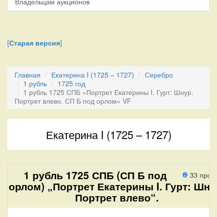
Владельцам аукционов
[
Старая версия
]
Главная
Екатерина I (1725 – 1727)
Серебро
1 рубль
1725 год
1 рубль 1725 СПБ «Портрет Екатерины I. Гурт: Шнур.
Портрет влево. СП Б под орлом» VF
Екатерина I (1725 – 1727)
1 рубль 1725 СПБ (СП Б под
33 прох
орлом) „Портрет Екатерины I. Гурт: Шну
Портрет влево“.