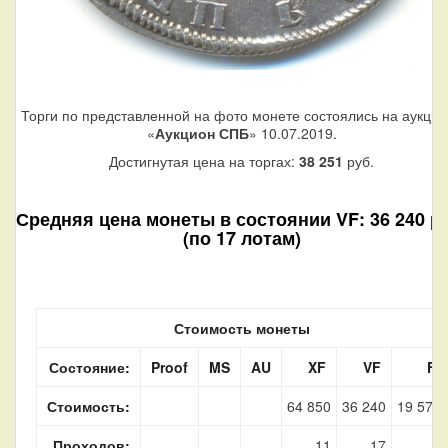
Торги по представленной на фото монете состоялись на аукци
«
Аукцион СПБ
» 10.07.2019.
Достигнутая цена на торгах:
38 251
руб.
Средняя цена монеты в состоянии VF: 36 240 ру
(по 17 лотам)
Стоимость монеты
Состояние:
Proof
MS
AU
XF
VF
F
Стоимость:
64 850
36 240
19 570
Проходов:
11
17
5