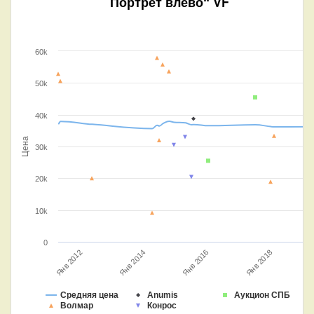
Портрет влево“ VF
60k
50k
40k
Цена
30k
20k
10k
0
Янв 2018
Янв 2014
Янв 2016
Янв 2012
Средняя цена
Anumis
Аукцион СПБ
Волмар
Конрос