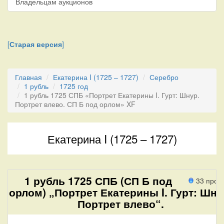
Владельцам аукционов
[
Старая версия
]
Главная
Екатерина I (1725 – 1727)
Серебро
1 рубль
1725 год
1 рубль 1725 СПБ «Портрет Екатерины I. Гурт: Шнур.
Портрет влево. СП Б под орлом» XF
Екатерина I (1725 – 1727)
1 рубль 1725 СПБ (СП Б под
33 прох
орлом) „Портрет Екатерины I. Гурт: Шну
Портрет влево“.