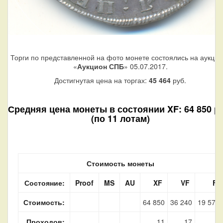
Торги по представленной на фото монете состоялись на аукци
«
Аукцион СПБ
» 05.07.2017.
Достигнутая цена на торгах:
45 464
руб.
Средняя цена монеты в состоянии XF: 64 850 ру
(по 11 лотам)
Стоимость монеты
Состояние:
Proof
MS
AU
XF
VF
F
Стоимость:
64 850
36 240
19 570
Проходов:
11
17
5