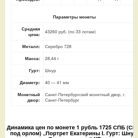
Параметры монеты
Средняя
43260 руб. (по 33 лотам)
цена:
Металл:
Серебро 728
Масса:
28,44 г
Гурт:
Шнур
Диаметр:
40 — 41 мм
Монетный
Санкт-Петербургский монетный двор, г.
двор:
Санкт-Петербург
Динамика цен по монете
1 рубль 1725 СПБ (СП
под орлом) „Портрет Екатерины I. Гурт: Шнур