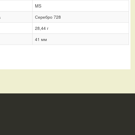
MS
а
Серебро 728
28,44 г
41 мм