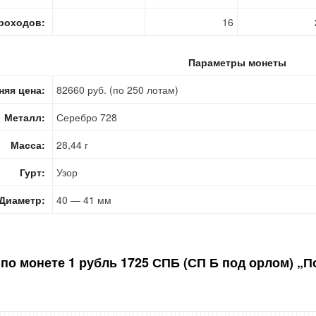
роходов:
16
Параметры монеты
няя цена:
82660 руб. (по 250 лотам)
Металл:
Серебро 728
Масса:
28,44 г
Гурт:
Узор
Диаметр:
40 — 41 мм
 по монете
1 рубль 1725 СПБ (СП Б под орлом) „П