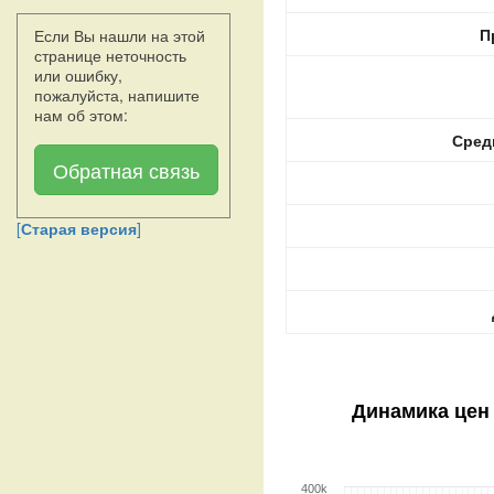
П
Если Вы нашли на этой
странице неточность
или ошибку,
пожалуйста, напишите
нам об этом:
Сред
Обратная связь
[
Старая версия
]
Динамика цен
400k