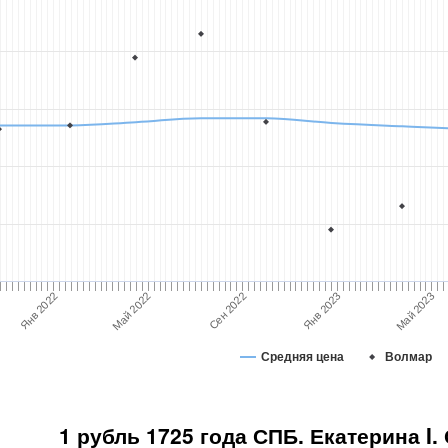
Май 2023
Янв 2022
Май 2022
Сен 2022
Янв 2023
Средняя цена
Волмар
1 рубль 1725 года СПБ. Екатерина I.