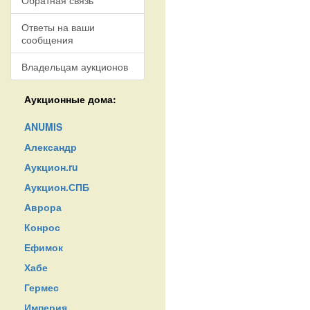
Обратная связь
Ответы на ваши
сообщения
Владельцам аукционов
Аукционные дома:
ANUMIS
Александр
Аукцион.ru
Аукцион.СПБ
Аврора
Конрос
Ефимок
Хабе
Гермес
Империя