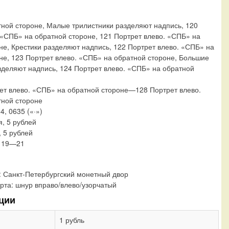
ной стороне, Малые трилистники разделяют надпись, 120
 «СПБ» на обратной стороне, 121 Портрет влево. «СПБ» на
не, Крестики разделяют надпись, 122 Портрет влево. «СПБ» на
не, 123 Портрет влево. «СПБ» на обратной стороне, Большие
зделяют надпись, 124 Портрет влево. «СПБ» на обратной
ет влево. «СПБ» на обратной стороне—128 Портрет влево.
тной стороне
34, 0635 («·»)
я, 5 рублей
, 5 рублей
, 19—21
:
Санкт-Петербургский монетный двор
рта:
шнур вправо/влево/узорчатый
ции
1 рубль