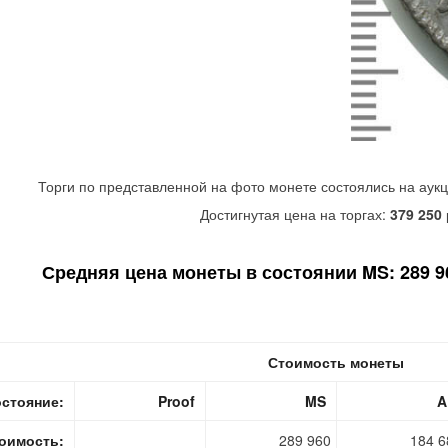
Торги по представленной на фото монете состоялись на аук
Достигнутая цена на торгах:
379 250
Средняя цена монеты в состоянии MS: 289 96
Стоимость монеты
стояние:
Proof
MS
A
оимость:
289 960
184 6