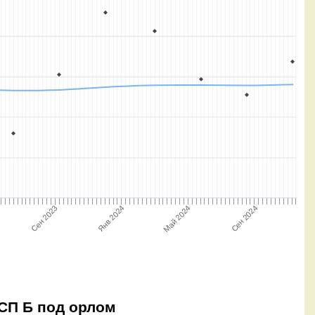
Сен 2023
Май 2024
Янв 2024
Сен 2024
 СП Б под орлом