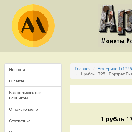
Главная
Екатерина I (1725
Новости
1 рубль 1725 «Портрет Ек
О сайте
Как пользоваться
ценником
О поиске монет
1 рубль 1
Статистика