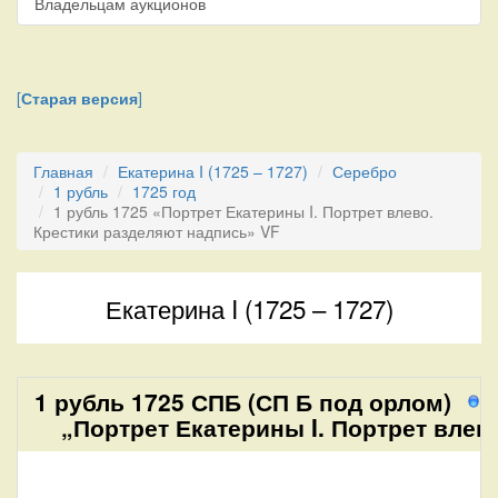
Владельцам аукционов
[
Старая версия
]
Главная
Екатерина I (1725 – 1727)
Серебро
1 рубль
1725 год
1 рубль 1725 «Портрет Екатерины I. Портрет влево.
Крестики разделяют надпись» VF
Екатерина I (1725 – 1727)
1 рубль 1725 СПБ (СП Б под орлом)
0
„Портрет Екатерины I. Портрет влев