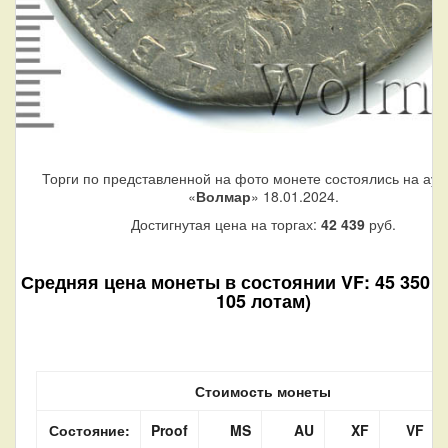
Торги по представленной на фото монете состоялись на аук
«
Волмар
» 18.01.2024.
Достигнутая цена на торгах:
42 439
руб.
Средняя цена монеты в состоянии VF: 45 350 р
105 лотам)
Стоимость монеты
Состояние:
Proof
MS
AU
XF
VF