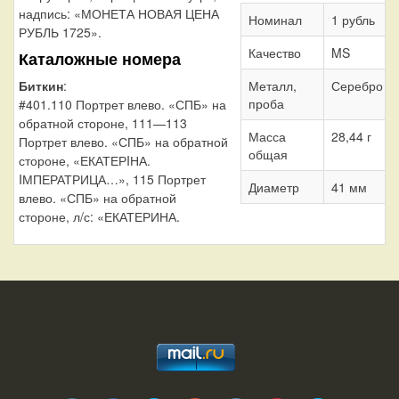
надпись: «МОНЕТА НОВАЯ ЦЕНА
Номинал
1 рубль
РУБЛЬ 1725».
Качество
MS
Каталожные номера
Биткин
:
Металл,
Серебро 7
проба
#401.110 Портрет влево. «СПБ» на
обратной стороне, 111—113
Масса
28,44 г
Портрет влево. «СПБ» на обратной
общая
стороне, «ЕКАТЕРIНА.
IМПЕРАТРИЦА…», 115 Портрет
Диаметр
41 мм
влево. «СПБ» на обратной
стороне, л/с: «ЕКАТЕРИНА.