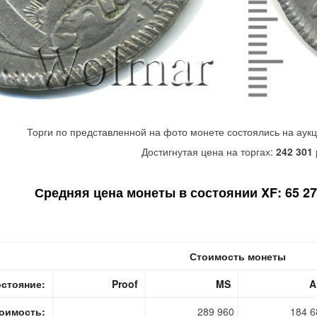
Торги по представленной на фото монете состоялись на аук
Достигнутая цена на торгах:
242 301
Средняя цена монеты в состоянии XF: 65 270
Стоимость монеты
стояние:
Proof
MS
A
оимость:
289 960
184 6