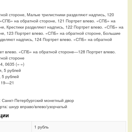
ной стороне, Малые трилистники разделяют надпись, 120
 «СПБ» на обратной стороне, 121 Портрет влево. «СПБ» на
не, Крестики разделяют надпись, 122 Портрет влево. «СПБ» на
не, 123 Портрет влево. «СПБ» на обратной стороне, Большие
зделяют надпись, 124 Портрет влево. «СПБ» на обратной
ет влево. «СПБ» на обратной стороне—128 Портрет влево.
тной стороне
34, 0635 («·»)
я, 5 рублей
, 5 рублей
, 19—21
:
Санкт-Петербургский монетный двор
рта:
шнур вправо/влево/узорчатый
ции
1 рубль