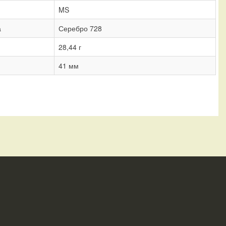
MS
а
Серебро 728
28,44 г
41 мм