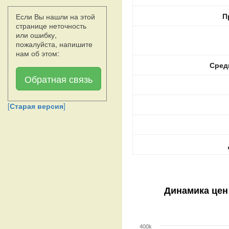
П
Если Вы нашли на этой
странице неточность
или ошибку,
пожалуйста, напишите
нам об этом:
Сред
Обратная связь
[
Старая версия
]
Динамика цен
400k