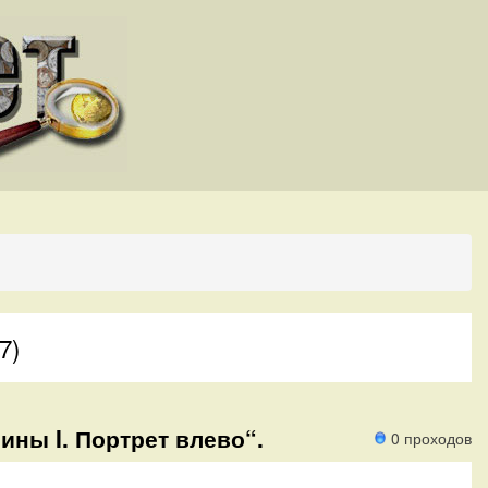
7)
ины I. Портрет влево“.
0 проходов