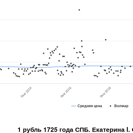
Янв 2018
Янв 2016
Янв 2014
Средняя цена
Волмар
1 рубль 1725 года СПБ. Екатерина I.