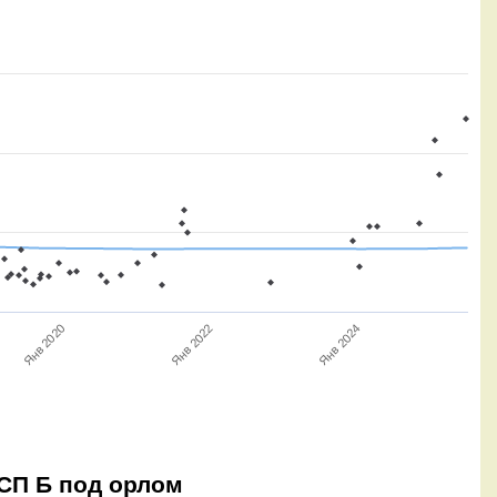
Янв 2020
Янв 2024
Янв 2022
 СП Б под орлом