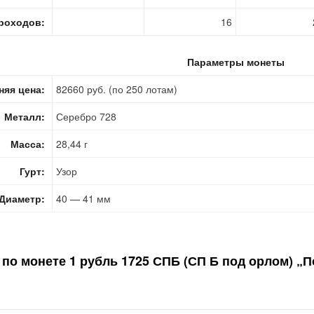
роходов:
16
Параметры монеты
няя цена:
82660 руб. (по 250 лотам)
Металл:
Серебро 728
Масса:
28,44 г
Гурт:
Узор
Диаметр:
40 — 41 мм
 по монете
1 рубль 1725 СПБ (СП Б под орлом) „П