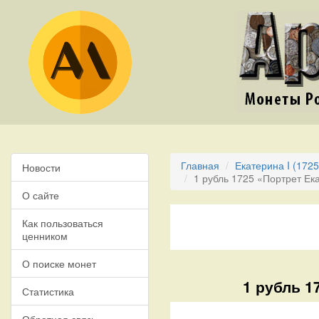
Главная
Екатерина I (1725
Новости
1 рубль 1725 «Портрет Ек
О сайте
Как пользоваться
ценником
О поиске монет
1 рубль 1
Статистика