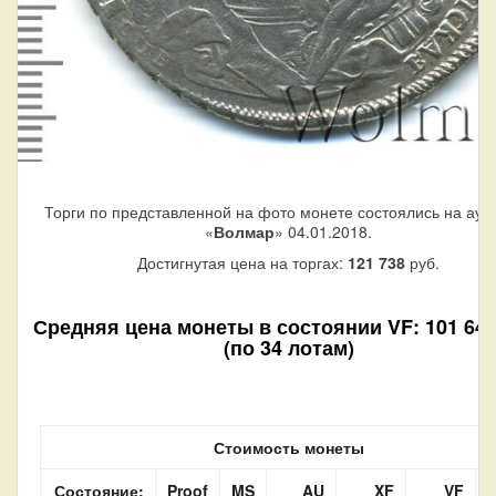
Торги по представленной на фото монете состоялись на аук
«
Волмар
» 04.01.2018.
Достигнутая цена на торгах:
121 738
руб.
Средняя цена монеты в состоянии VF: 101 640
(по 34 лотам)
Стоимость монеты
Состояние:
Proof
MS
AU
XF
VF