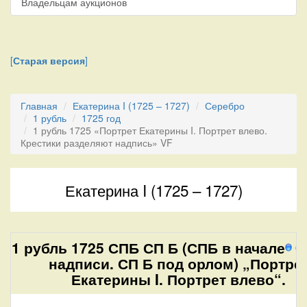
Владельцам аукционов
[
Старая версия
]
Главная
Екатерина I (1725 – 1727)
Серебро
1 рубль
1725 год
1 рубль 1725 «Портрет Екатерины I. Портрет влево.
Крестики разделяют надпись» VF
Екатерина I (1725 – 1727)
1 рубль 1725 СПБ СП Б (СПБ в начале
0 
надписи. СП Б под орлом) „Портре
Екатерины I. Портрет влево“.