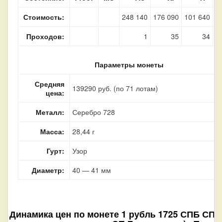
Стоимость:
248 140
176 090
101 640
2
Проходов:
1
35
34
Параметры монеты
Средняя
139290 руб. (по 71 лотам)
цена:
Металл:
Серебро 728
Масса:
28,44 г
Гурт:
Узор
Диаметр:
40 — 41 мм
Динамика цен по монете
1 рубль 1725 СПБ СП 