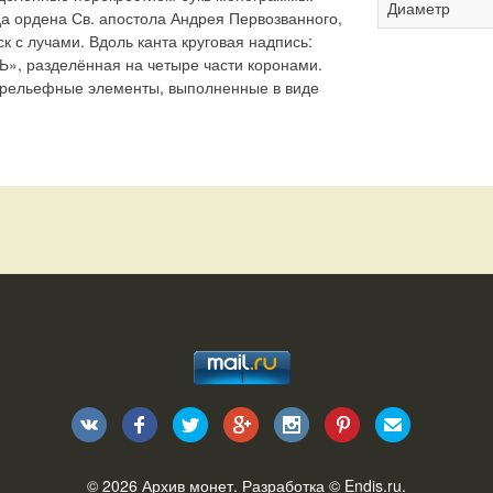
Диаметр
а ордена Св. апостола Андрея Первозванного,
с лучами. Вдоль канта круговая надпись:
 разделённая на четыре части коронами.
 рельефные элементы, выполненные в виде
© 2026
Архив монет
. Разработка ©
Endis.ru
.