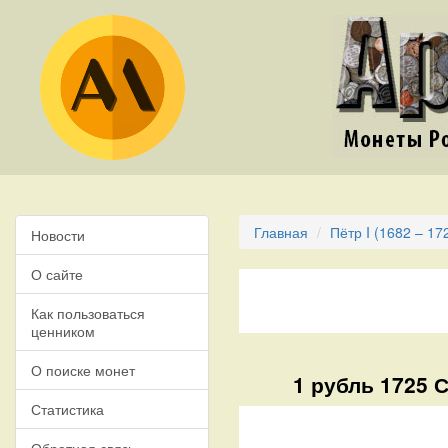
Главная
Пётр I (1682 – 17
Новости
О сайте
Как пользоваться
ценником
О поиске монет
1 рубль 1725 
Статистика