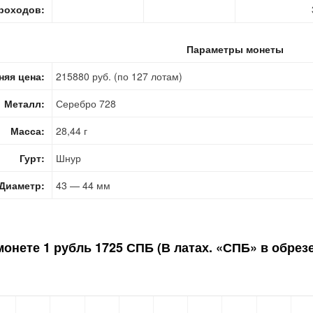
роходов:
Параметры монеты
няя цена:
215880 руб. (по 127 лотам)
Металл:
Серебро 728
Масса:
28,44 г
Гурт:
Шнур
Диаметр:
43 — 44 мм
монете
1 рубль 1725 СПБ (В латах. «СПБ» в обрез