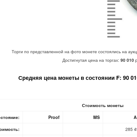
Торги по представленной на фото монете состоялись на аук
Достигнутая цена на торгах:
90 010
р
Средняя цена монеты в состоянии F: 90 010
Стоимость монеты
стояние:
Proof
MS
A
оимость:
285 4