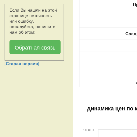
П
Если Вы нашли на этой
странице неточность
или ошибку,
пожалуйста, напишите
нам об этом:
Сред
Обратная связь
[
Старая версия
]
Динамика цен по 
90 010