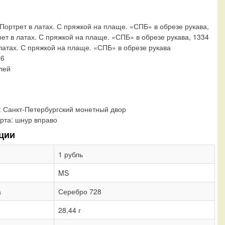
 Портрет в латах. С пряжкой на плаще. «СПБ» в обрезе рукава,
рет в латах. С пряжкой на плаще. «СПБ» в обрезе рукава, 1334
 латах. С пряжкой на плаще. «СПБ» в обрезе рукава
26
блей
:
Санкт-Петербургский монетный двор
рта:
шнур вправо
ции
1 рубль
MS
а
Серебро 728
28,44 г