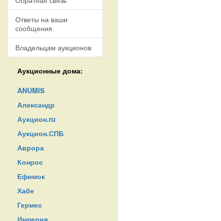
Обратная связь
Ответы на ваши
сообщения
Владельцам аукционов
Аукционные дома:
ANUMIS
Александр
Аукцион.ru
Аукцион.СПБ
Аврора
Конрос
Ефимок
Хабе
Гермес
Империя