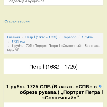
Владельцам аукционов
[
Старая версия
]
Главная
Пётр I (1682 – 1725)
Серебро
1 рубль
1725 год
1 рубль 1725 «Портрет Петра I «Солнечный». Без знака
МД» VF
Пётр I (1682 – 1725)
1 рубль 1725 СПБ (В латах. «СПБ» в
2 
обрезе рукава.) „Портрет Петра I
«Солнечный»“.