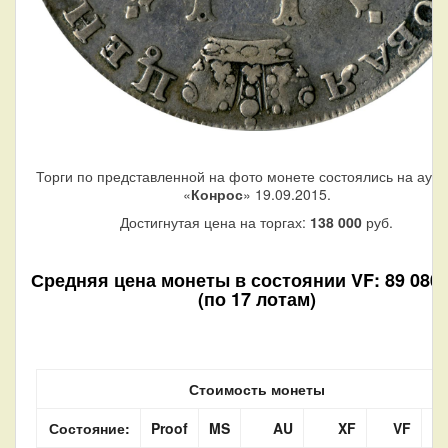
Торги по представленной на фото монете состоялись на аук
«
Конрос
» 19.09.2015.
Достигнутая цена на торгах:
138 000
руб.
Средняя цена монеты в состоянии VF: 89 080 
(по 17 лотам)
Стоимость монеты
Состояние:
Proof
MS
AU
XF
VF