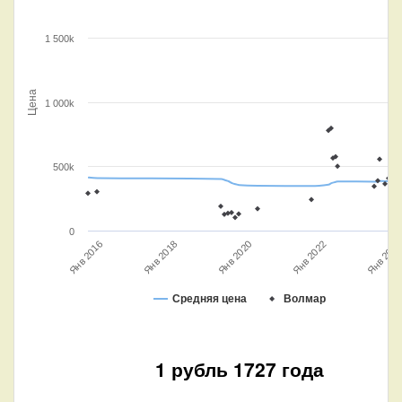
1 500k
Цена
1 000k
500k
0
Янв 2016
Янв 2020
Янв 2018
Янв 202
Янв 2022
Средняя цена
Волмар
1 рубль 1727 года