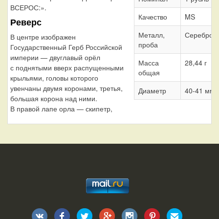
ВСЕРОС:».
Качество
MS
Реверс
Металл,
Серебро 
В центре изображен
проба
Государственный Герб Российской
империи — двуглавый орёл
Масса
28,44 г
с поднятыми вверх распущенными
общая
крыльями, головы которого
увенчаны двумя коронами, третья,
Диаметр
40-41 мм
большая корона над ними.
В правой лапе орла — скипетр,