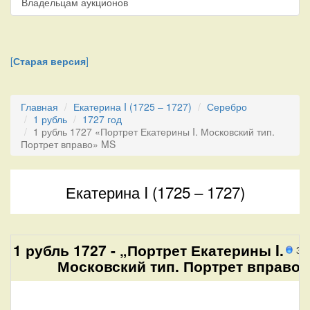
Владельцам аукционов
[
Старая версия
]
Главная
Екатерина I (1725 – 1727)
Серебро
1 рубль
1727 год
1 рубль 1727 «Портрет Екатерины I. Московский тип.
Портрет вправо» MS
Екатерина I (1725 – 1727)
1 рубль 1727 - „Портрет Екатерины I.
32
Московский тип. Портрет вправо“