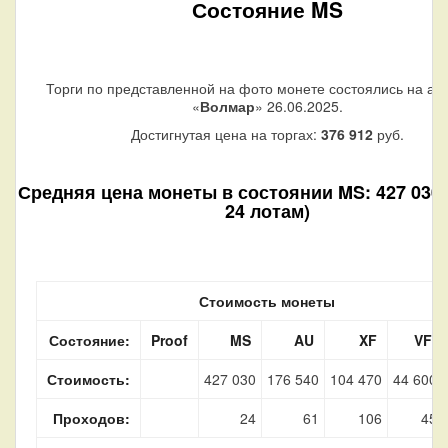
Состояние MS
Торги по представленной на фото монете состоялись на ау
«
Волмар
» 26.06.2025.
Достигнутая цена на торгах:
376 912
руб.
Средняя цена монеты в состоянии MS: 427 030 
24 лотам)
Стоимость монеты
Состояние:
Proof
MS
AU
XF
VF
Стоимость:
427 030
176 540
104 470
44 600
Проходов:
24
61
106
45