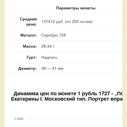
Параметры монеты
Средняя
137410 руб. (по 250 лотам)
цена:
Металл:
Серебро 728
Масса:
28,44 г
Гурт:
Надпись
Диаметр:
39 — 41 мм
Динамика цен по монете
1 рубль 1727 - „По
Екатерины I. Московский тип. Портрет вправ
2 000k