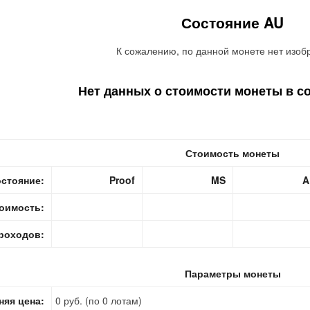
Состояние AU
К сожалению, по данной монете нет изоб
Нет данных о стоимости монеты в с
Стоимость монеты
стояние:
Proof
MS
A
оимость:
роходов:
Параметры монеты
няя цена:
0 руб. (по 0 лотам)