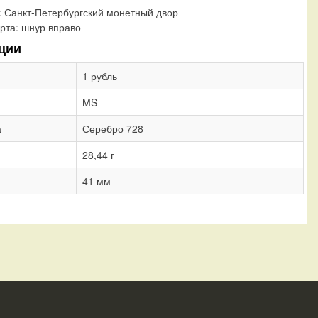
:
Санкт-Петербургский монетный двор
рта:
шнур вправо
ции
1 рубль
MS
а
Серебро 728
28,44 г
41 мм