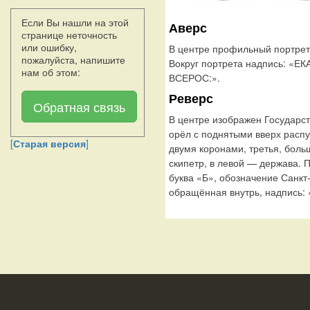
Если Вы нашли на этой
Аверс
странице неточность
или ошибку,
В центре профильный портрет
пожалуйста, напишите
Вокруг портрета надпись: «
нам об этом:
ВСЕРОС:».
Реверс
Обратная связь
В центре изображен Государс
орёл с поднятыми вверх расп
[
Старая версия
]
двумя коронами, третья, боль
скипетр, в левой — держава. 
буква «Б», обозначение Санкт
обращённая внутрь, надпись