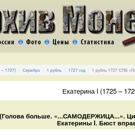
 – 1727)
Серебро
1 рубль
1727 год
1 рубль 1727 СПБ «П
Екатерина I (1725 – 172
 (Голова больше. «...САМОДЕРЖИЦА...». 
Екатерины I. Бюст впра