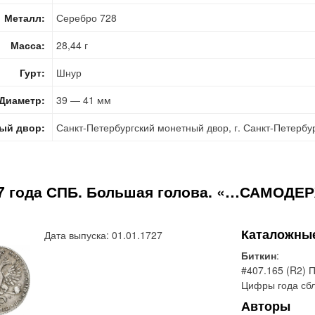
Металл:
Серебро 728
Масса:
28,44 г
Гурт:
Шнур
Диаметр:
39 — 41 мм
ый двор:
Санкт-Петербургский монетный двор, г. Санкт-Петербу
27 года СПБ. Большая голова. «…САМОД
Каталожны
Дата выпуска: 01.01.1727
Биткин
:
#407.165 (R2) П
Цифры года сб
Авторы